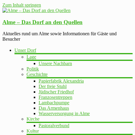
Zum Inhalt springen
Alme – Das Dorf an den Quellen
Aktuelles rund um Alme sowie Informationen für Gäste und
Besucher
Unser Dorf
Lage
Unsere Nachbarn
Politik
Geschichte
Papierfabrik Alexandria
Der freie Stuhl
Jüdischer Friedhof
Franzosentreppen
Lambachpumpe
Das Armenhaus
Wasserversorgung in Alme
Kirche
Pastoralverbund
Kultur