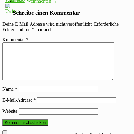
Frohe Weihnachten
→
Schreibe einen Kommentar
Deine E-Mail-Adresse wird nicht veröffentlicht.
Erforderliche
Felder sind mit
*
markiert
Kommentar
*
Name
*
E-Mail-Adresse
*
Website