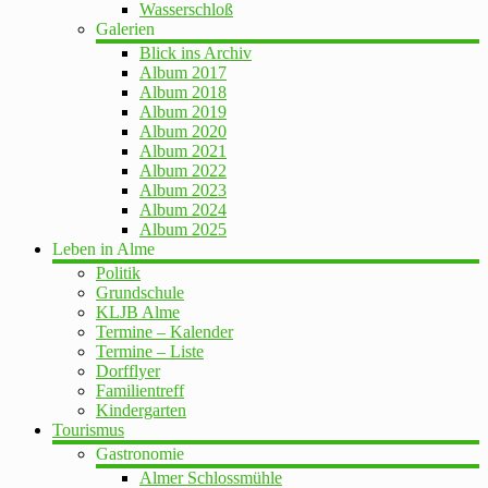
Wasserschloß
Galerien
Blick ins Archiv
Album 2017
Album 2018
Album 2019
Album 2020
Album 2021
Album 2022
Album 2023
Album 2024
Album 2025
Leben in Alme
Politik
Grundschule
KLJB Alme
Termine – Kalender
Termine – Liste
Dorfflyer
Familientreff
Kindergarten
Tourismus
Gastronomie
Almer Schlossmühle