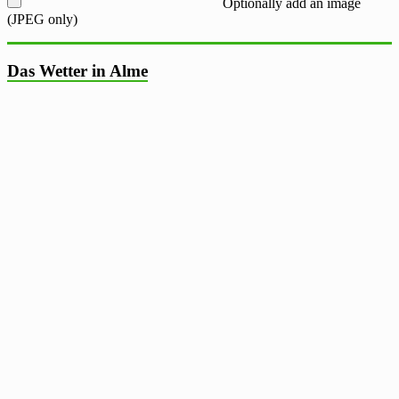
Optionally add an image
(JPEG only)
Das Wetter in Alme