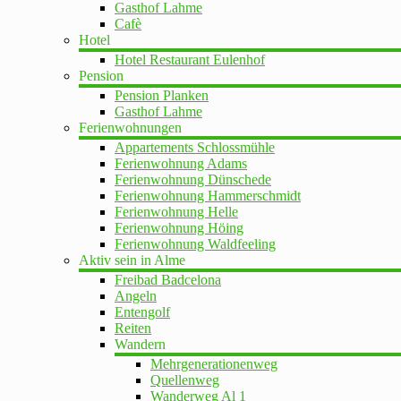
Gasthof Lahme
Cafè
Hotel
Hotel Restaurant Eulenhof
Pension
Pension Planken
Gasthof Lahme
Ferienwohnungen
Appartements Schlossmühle
Ferienwohnung Adams
Ferienwohnung Dünschede
Ferienwohnung Hammerschmidt
Ferienwohnung Helle
Ferienwohnung Höing
Ferienwohnung Waldfeeling
Aktiv sein in Alme
Freibad Badcelona
Angeln
Entengolf
Reiten
Wandern
Mehrgenerationenweg
Quellenweg
Wanderweg Al 1