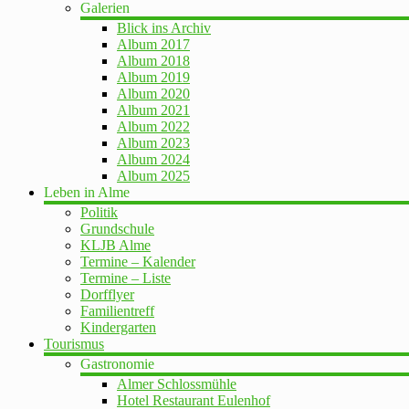
Galerien
Blick ins Archiv
Album 2017
Album 2018
Album 2019
Album 2020
Album 2021
Album 2022
Album 2023
Album 2024
Album 2025
Leben in Alme
Politik
Grundschule
KLJB Alme
Termine – Kalender
Termine – Liste
Dorfflyer
Familientreff
Kindergarten
Tourismus
Gastronomie
Almer Schlossmühle
Hotel Restaurant Eulenhof