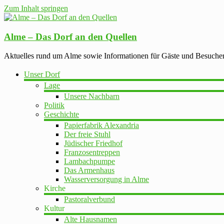
Zum Inhalt springen
Alme – Das Dorf an den Quellen
Aktuelles rund um Alme sowie Informationen für Gäste und Besuche
Unser Dorf
Lage
Unsere Nachbarn
Politik
Geschichte
Papierfabrik Alexandria
Der freie Stuhl
Jüdischer Friedhof
Franzosentreppen
Lambachpumpe
Das Armenhaus
Wasserversorgung in Alme
Kirche
Pastoralverbund
Kultur
Alte Hausnamen