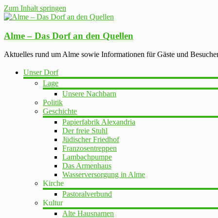
Zum Inhalt springen
Alme – Das Dorf an den Quellen
Aktuelles rund um Alme sowie Informationen für Gäste und Besuche
Unser Dorf
Lage
Unsere Nachbarn
Politik
Geschichte
Papierfabrik Alexandria
Der freie Stuhl
Jüdischer Friedhof
Franzosentreppen
Lambachpumpe
Das Armenhaus
Wasserversorgung in Alme
Kirche
Pastoralverbund
Kultur
Alte Hausnamen