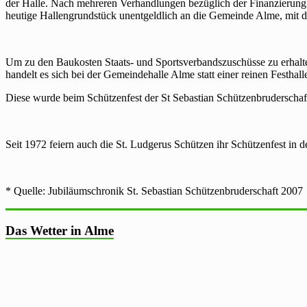
der Halle. Nach mehreren Verhandlungen bezüglich der Finanzierung 
heutige Hallengrundstück unentgeldlich an die Gemeinde Alme, mit de
Um zu den Baukosten Staats- und Sportsverbandszuschüsse zu erhalt
handelt es sich bei der Gemeindehalle Alme statt einer reinen Festha
Diese wurde beim Schützenfest der St Sebastian Schützenbruderschaft 
Seit 1972 feiern auch die St. Ludgerus Schützen ihr Schützenfest in 
* Quelle: Jubiläumschronik St. Sebastian Schützenbruderschaft 2007
Das Wetter in Alme