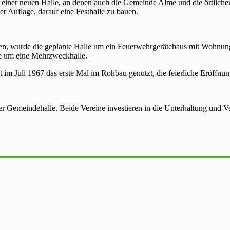
einer neuen Halle, an denen auch die Gemeinde Alme und die örtlichen
r Auflage, darauf eine Festhalle zu bauen.
en, wurde die geplante Halle um ein Feuerwehrgerätehaus mit Wohnung
lle um eine Mehrzweckhalle.
im Juli 1967 das erste Mal im Rohbau genutzt, die feierliche Eröffnun
der Gemeindehalle. Beide Vereine investieren in die Unterhaltung und V