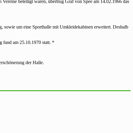
 Vereine beteiligt waren, übertrug Graf von Spee am 14.02.1966 das
, sowie um eine Sporthalle mit Umkleidekabinen erweitert. Deshalb
g fand am 25.10.1970 statt. *
erschönerung der Halle.