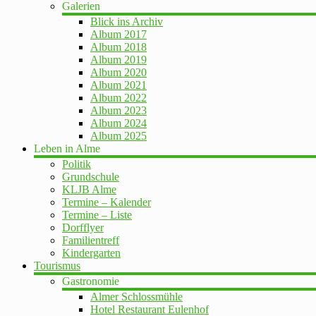
Galerien
Blick ins Archiv
Album 2017
Album 2018
Album 2019
Album 2020
Album 2021
Album 2022
Album 2023
Album 2024
Album 2025
Leben in Alme
Politik
Grundschule
KLJB Alme
Termine – Kalender
Termine – Liste
Dorfflyer
Familientreff
Kindergarten
Tourismus
Gastronomie
Almer Schlossmühle
Hotel Restaurant Eulenhof