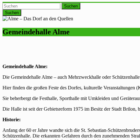
Suchen
Gemeindehalle Alme
Gemeindehalle Alme:
Die Gemeindehalle Alme – auch Mehrzweckhalle oder Schützenhalle g
Hier finden die großen Feste des Dorfes, kulturelle Veranstaltungen (K
Sie beherbergt die Festhalle, Sporthalle mit Umkleiden und Geräte
Die Halle ist seit der Gebietsreform 1975 im Besitz der Stadt Brilon,
Historie:
Anfang der 60 er Jahre wandte sich die St. Sebastian-Schützenbruder
Schützenhalle. Die erkannten Gefahren durch den zunehmenden Stra