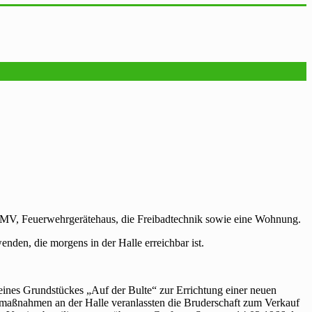
s MV, Feuerwehrgerätehaus, die Freibadtechnik sowie eine Wohnung.
enden, die morgens in der Halle erreichbar ist.
eines Grundstückes „Auf der Bulte“ zur Errichtung einer neuen
maßnahmen an der Halle veranlassten die Bruderschaft zum Verkauf