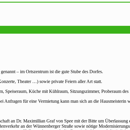
enannt – im Ortszentrum ist die gute Stube des Dorfes.
onzerte, Theater …) sowie private Feiern aller Art statt.
raum, Speiseraum, Küche mit Kühlraum, Sitzungszimmer, Proberaum de
 bei Anfragen für eine Vermietung kann man sich an die Hausmeisterin w
schaft an Dr. Maximillian Graf von Spee mit der Bitte um Überlassung 
ßenverkehr an der Wünnenberger Straße sowie nötige Modernisierungs