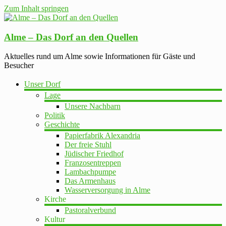
Zum Inhalt springen
Alme – Das Dorf an den Quellen
Aktuelles rund um Alme sowie Informationen für Gäste und
Besucher
Unser Dorf
Lage
Unsere Nachbarn
Politik
Geschichte
Papierfabrik Alexandria
Der freie Stuhl
Jüdischer Friedhof
Franzosentreppen
Lambachpumpe
Das Armenhaus
Wasserversorgung in Alme
Kirche
Pastoralverbund
Kultur