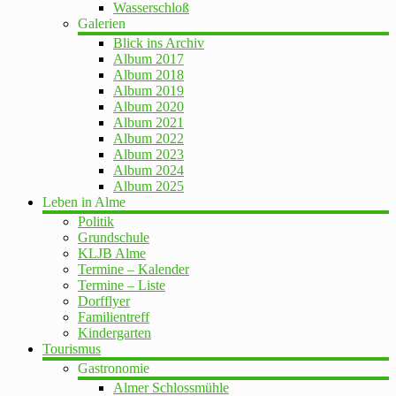
Wasserschloß
Galerien
Blick ins Archiv
Album 2017
Album 2018
Album 2019
Album 2020
Album 2021
Album 2022
Album 2023
Album 2024
Album 2025
Leben in Alme
Politik
Grundschule
KLJB Alme
Termine – Kalender
Termine – Liste
Dorfflyer
Familientreff
Kindergarten
Tourismus
Gastronomie
Almer Schlossmühle