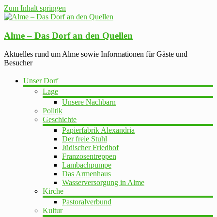
Zum Inhalt springen
Alme – Das Dorf an den Quellen
Aktuelles rund um Alme sowie Informationen für Gäste und
Besucher
Unser Dorf
Lage
Unsere Nachbarn
Politik
Geschichte
Papierfabrik Alexandria
Der freie Stuhl
Jüdischer Friedhof
Franzosentreppen
Lambachpumpe
Das Armenhaus
Wasserversorgung in Alme
Kirche
Pastoralverbund
Kultur