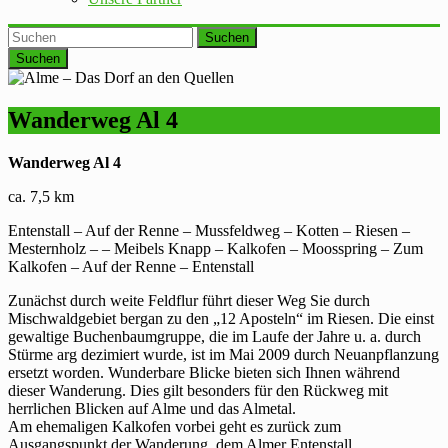
Suchen
Wanderweg Al 4
Wanderweg Al 4
ca. 7,5 km
Entenstall – Auf der Renne – Mussfeldweg – Kotten – Riesen –
Mesternholz – – Meibels Knapp – Kalkofen – Moosspring – Zum
Kalkofen – Auf der Renne – Entenstall
Zunächst durch weite Feldflur führt dieser Weg Sie durch
Mischwaldgebiet bergan zu den „12 Aposteln“ im Riesen. Die einst
gewaltige Buchenbaumgruppe, die im Laufe der Jahre u. a. durch
Stürme arg dezimiert wurde, ist im Mai 2009 durch Neuanpflanzung
ersetzt worden. Wunderbare Blicke bieten sich Ihnen während
dieser Wanderung. Dies gilt besonders für den Rückweg mit
herrlichen Blicken auf Alme und das Almetal.
Am ehemaligen Kalkofen vorbei geht es zurück zum
Ausgangspunkt der Wanderung, dem Almer Entenstall.