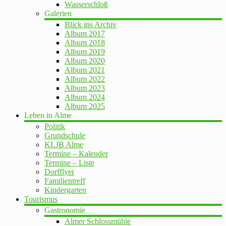
Wasserschloß
Galerien
Blick ins Archiv
Album 2017
Album 2018
Album 2019
Album 2020
Album 2021
Album 2022
Album 2023
Album 2024
Album 2025
Leben in Alme
Politik
Grundschule
KLJB Alme
Termine – Kalender
Termine – Liste
Dorfflyer
Familientreff
Kindergarten
Tourismus
Gastronomie
Almer Schlossmühle