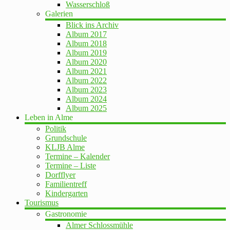
Wasserschloß
Galerien
Blick ins Archiv
Album 2017
Album 2018
Album 2019
Album 2020
Album 2021
Album 2022
Album 2023
Album 2024
Album 2025
Leben in Alme
Politik
Grundschule
KLJB Alme
Termine – Kalender
Termine – Liste
Dorfflyer
Familientreff
Kindergarten
Tourismus
Gastronomie
Almer Schlossmühle