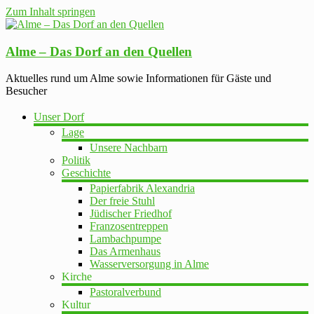
Zum Inhalt springen
Alme – Das Dorf an den Quellen
Aktuelles rund um Alme sowie Informationen für Gäste und
Besucher
Unser Dorf
Lage
Unsere Nachbarn
Politik
Geschichte
Papierfabrik Alexandria
Der freie Stuhl
Jüdischer Friedhof
Franzosentreppen
Lambachpumpe
Das Armenhaus
Wasserversorgung in Alme
Kirche
Pastoralverbund
Kultur