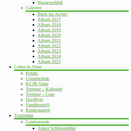
Wasserschloß
Galerien
Blick ins Archiv
Album 2017
Album 2018
Album 2019
Album 2020
Album 2021
Album 2022
Album 2023
Album 2024
Album 2025
Leben in Alme
Politik
Grundschule
KLJB Alme
Termine – Kalender
Termine – Liste
Dorfflyer
Familientreff
Kindergarten
Tourismus
Gastronomie
Almer Schlossmühle