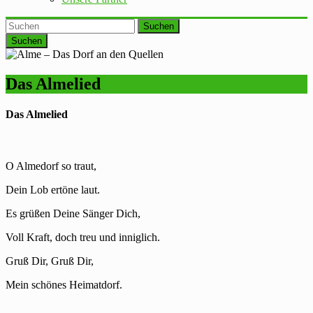
Suchen
Das Almelied
Das Almelied
O Almedorf so traut,
Dein Lob ertöne laut.
Es grüßen Deine Sänger Dich,
Voll Kraft, doch treu und inniglich.
Gruß Dir, Gruß Dir,
Mein schönes Heimatdorf.