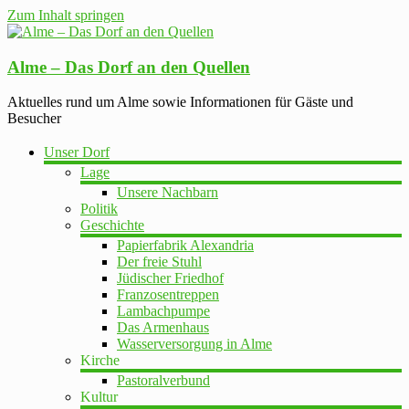
Zum Inhalt springen
Alme – Das Dorf an den Quellen
Aktuelles rund um Alme sowie Informationen für Gäste und
Besucher
Unser Dorf
Lage
Unsere Nachbarn
Politik
Geschichte
Papierfabrik Alexandria
Der freie Stuhl
Jüdischer Friedhof
Franzosentreppen
Lambachpumpe
Das Armenhaus
Wasserversorgung in Alme
Kirche
Pastoralverbund
Kultur