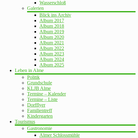
Wasserschloß
Galerien
Blick ins Archiv
Album 2017
Album 2018
Album 2019
Album 2020
Album 2021
Album 2022
Album 2023
Album 2024
Album 2025
Leben in Alme
Politik
Grundschule
KLJB Alme
Termine – Kalender
Termine – Liste
Dorfflyer
Familientreff
Kindergarten
Tourismus
Gastronomie
Almer Schlossmühle