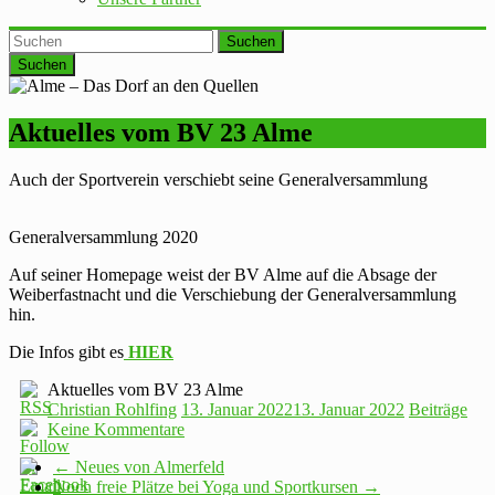
Suchen
Aktuelles vom BV 23 Alme
Auch der Sportverein verschiebt seine Generalversammlung
Generalversammlung 2020
Auf seiner Homepage weist der BV Alme auf die Absage der
Weiberfastnacht und die Verschiebung der Generalversammlung
hin.
Die Infos gibt es
HIER
Aktuelles vom BV 23 Alme
Christian Rohlfing
13. Januar 2022
13. Januar 2022
Beiträge
Keine Kommentare
←
Neues von Almerfeld
Noch freie Plätze bei Yoga und Sportkursen
→