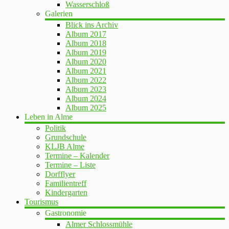
Wasserschloß
Galerien
Blick ins Archiv
Album 2017
Album 2018
Album 2019
Album 2020
Album 2021
Album 2022
Album 2023
Album 2024
Album 2025
Leben in Alme
Politik
Grundschule
KLJB Alme
Termine – Kalender
Termine – Liste
Dorfflyer
Familientreff
Kindergarten
Tourismus
Gastronomie
Almer Schlossmühle