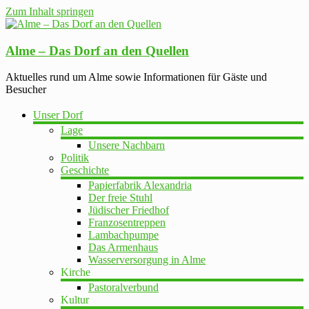
Zum Inhalt springen
Alme – Das Dorf an den Quellen
Aktuelles rund um Alme sowie Informationen für Gäste und
Besucher
Unser Dorf
Lage
Unsere Nachbarn
Politik
Geschichte
Papierfabrik Alexandria
Der freie Stuhl
Jüdischer Friedhof
Franzosentreppen
Lambachpumpe
Das Armenhaus
Wasserversorgung in Alme
Kirche
Pastoralverbund
Kultur