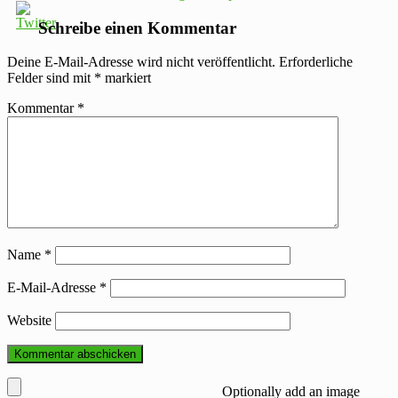
Schreibe einen Kommentar
Deine E-Mail-Adresse wird nicht veröffentlicht.
Erforderliche
Felder sind mit
*
markiert
Kommentar
*
Name
*
E-Mail-Adresse
*
Website
Optionally add an image