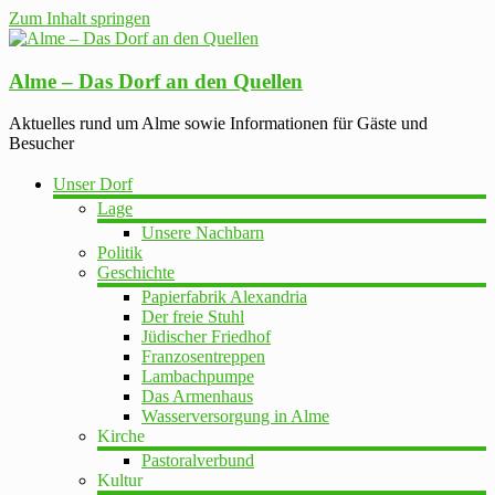
Zum Inhalt springen
Alme – Das Dorf an den Quellen
Aktuelles rund um Alme sowie Informationen für Gäste und
Besucher
Unser Dorf
Lage
Unsere Nachbarn
Politik
Geschichte
Papierfabrik Alexandria
Der freie Stuhl
Jüdischer Friedhof
Franzosentreppen
Lambachpumpe
Das Armenhaus
Wasserversorgung in Alme
Kirche
Pastoralverbund
Kultur