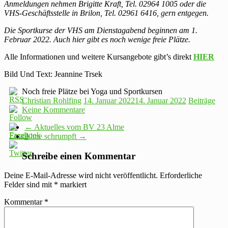
Anmeldungen nehmen Brigitte Kraft, Tel. 02964 1005 oder die
VHS-Geschäftsstelle in Brilon, Tel. 02961 6416, gern entgegen.
Die Sportkurse der VHS am Dienstagabend beginnen am 1.
Februar 2022. Auch hier gibt es noch wenige freie Plätze.
Alle Informationen und weitere Kursangebote gibt’s direkt
HIER
Bild Und Text: Jeannine Trsek
Noch freie Plätze bei Yoga und Sportkursen
Christian Rohlfing
14. Januar 2022
14. Januar 2022
Beiträge
Keine Kommentare
←
Aktuelles vom BV 23 Alme
Alme schrumpft
→
Schreibe einen Kommentar
Deine E-Mail-Adresse wird nicht veröffentlicht.
Erforderliche
Felder sind mit
*
markiert
Kommentar
*