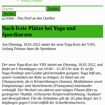
Suchen
Noch freie Plätze bei Yoga und
Sportkursen
Am Dienstag, 18.01.2022 startet der neue Yoga-Kurs der VHS,
Anfang Februar dann die Sportkurse
Der neue Yoga-Kurs der VHS startet am Dienstag, 18.01.2022, und
findet an 9 Vormittagen von 10:00 – 11:30 Uhr statt. Er ist für
Yoga-Neulinge und Geübte gleichermaßen geeignet. Yoga hilft uns,
unsere Gedanken zur Ruhe zu bringen. Es bietet uns ein
Übungssystem, da es Körperübungen (Asanas), Meditationen sowie
Entspannungs- und Atemelemente (Pranayama) miteinander
verknüpft. Der Wechsel von aktiven und ruhigen Phasen führt zu
gesteigerter Vitalität, verbesserter Körperwahrnehmung, Ausdauer
und Beweglichkeit. Für die Teilnahme gilt die 2G-plus Regel, bei 3
Impfungen gegen Covid entfällt der Schnelltestnachweis.