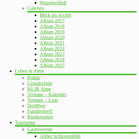
Wasserschloß
Galerien
Blick ins Archiv
Album 2017
Album 2018
Album 2019
Album 2020
Album 2021
Album 2022
Album 2023
Album 2024
Album 2025
Leben in Alme
Politik
Grundschule
KLJB Alme
Termine – Kalender
Termine – Liste
Dorfflyer
Familientreff
Kindergarten
Tourismus
Gastronomie
Almer Schlossmühle