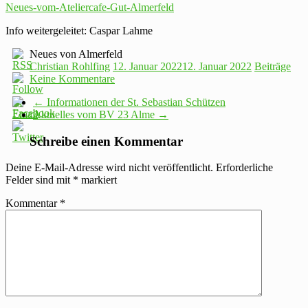
Neues-vom-Ateliercafe-Gut-Almerfeld
Info weitergeleitet: Caspar Lahme
Neues von Almerfeld
Christian Rohlfing
12. Januar 2022
12. Januar 2022
Beiträge
Keine Kommentare
←
Informationen der St. Sebastian Schützen
Aktuelles vom BV 23 Alme
→
Schreibe einen Kommentar
Deine E-Mail-Adresse wird nicht veröffentlicht.
Erforderliche
Felder sind mit
*
markiert
Kommentar
*