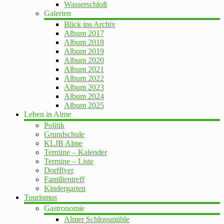
Wasserschloß
Galerien
Blick ins Archiv
Album 2017
Album 2018
Album 2019
Album 2020
Album 2021
Album 2022
Album 2023
Album 2024
Album 2025
Leben in Alme
Politik
Grundschule
KLJB Alme
Termine – Kalender
Termine – Liste
Dorfflyer
Familientreff
Kindergarten
Tourismus
Gastronomie
Almer Schlossmühle