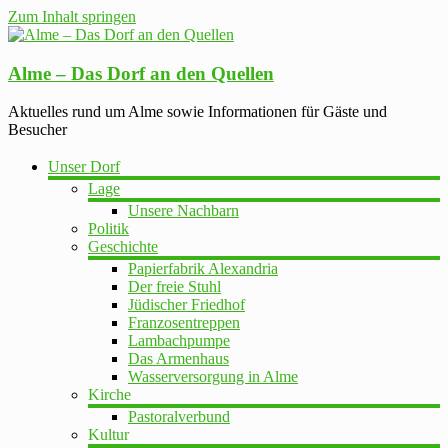
Zum Inhalt springen
Alme – Das Dorf an den Quellen
Aktuelles rund um Alme sowie Informationen für Gäste und
Besucher
Unser Dorf
Lage
Unsere Nachbarn
Politik
Geschichte
Papierfabrik Alexandria
Der freie Stuhl
Jüdischer Friedhof
Franzosentreppen
Lambachpumpe
Das Armenhaus
Wasserversorgung in Alme
Kirche
Pastoralverbund
Kultur