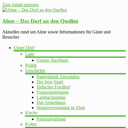
Zum Inhalt springen
Alme – Das Dorf an den Quellen
Aktuelles rund um Alme sowie Informationen für Gäste und
Besucher
Unser Dorf
Lage
Unsere Nachbarn
Politik
Geschichte
Papierfabrik Alexandria
Der freie Stuhl
Jüdischer Friedhof
Franzosentreppen
Lambachpumpe
Das Armenhaus
Wasserversorgung in Alme
Kirche
Pastoralverbund
Kultur