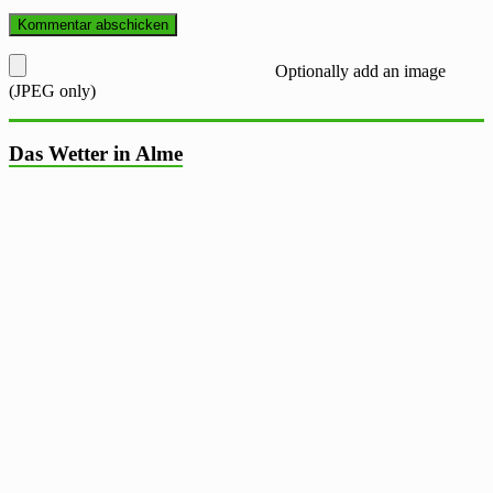
Optionally add an image
(JPEG only)
Das Wetter in Alme