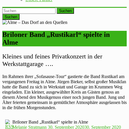
Suchen
Briloner Band „Rustikarl“ spielte in
Alme
Kleines und feines Privatkonzert in der
Werkstattgarage ….
Im Rahmen ihrer „Sofasause-Tour“ gastierte die Band Rustikarl am
vergangenen Freitag in Alme. Jürgen Bieker, selbst großer Musikfan
hatte die Band zu sich in Werkstatt und Garage im Krummen Weg
eingeladen. Ein kleiner, ausgewählter Kreis an Gästen genoss an
diesem Abend den Musikgenuss einer noch jungen Band. Jung und
Älter feierten gemeinsam in gemütlicher Atmosphäre ausgelassen bis
in die frühen Morgenstunden.
Briloner Band „Rustikarl“ spielte in Alme
Melanie Stratmann
30. September 2020
30. September 2020