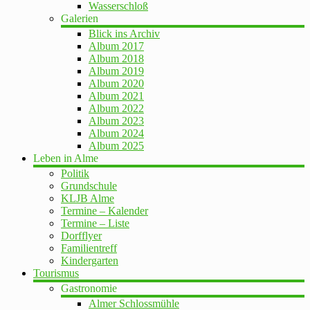
Wasserschloß
Galerien
Blick ins Archiv
Album 2017
Album 2018
Album 2019
Album 2020
Album 2021
Album 2022
Album 2023
Album 2024
Album 2025
Leben in Alme
Politik
Grundschule
KLJB Alme
Termine – Kalender
Termine – Liste
Dorfflyer
Familientreff
Kindergarten
Tourismus
Gastronomie
Almer Schlossmühle