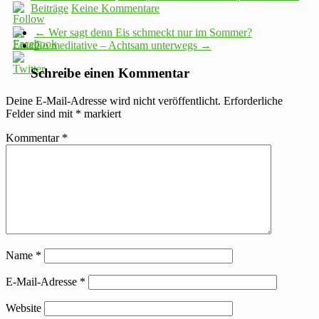
Beiträge
Keine Kommentare
←
Wer sagt denn Eis schmeckt nur im Sommer?
Go meditative – Achtsam unterwegs
→
Schreibe einen Kommentar
Deine E-Mail-Adresse wird nicht veröffentlicht.
Erforderliche
Felder sind mit
*
markiert
Kommentar
*
Name
*
E-Mail-Adresse
*
Website