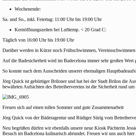
Wochenende:
Sa. und So., inkl. Feiertag: 11:00 Uhr bis 19:00 Uhr
Kernöffnungszeiten bei Lufttemp. < 20 Grad C:
Täglich von 16:00 Uhr bis 19:00 Uhr
Darüber werden in Kürze noch Frühschwimmen, Vereinsschwimmen un
Auf die Badesicherheit wird im Badecelona immer sehr großen Wert g
So konnte nach dem Ausscheiden unserer ehemaligen Hauptbadeaufs
Jörg Quick ist gebürtiger Briloner und hat bei der Stadt Brilon die 
bewährten Aufsichten des Betreibervereins ist die Sicherheit rund um
Freuen sich auf einen tollen Sommer und gute Zusammenarbeit
Jörg Quick von der Bäderagentur und Rüdiger Sürig vom Betreiberve
Neu begrüßen dürfen wir ebenfalls unsere neue Kiosk Pächterin Jessi
Besuch im Badcelona kulinarisch abrundet. Freuen wir uns auch hier 