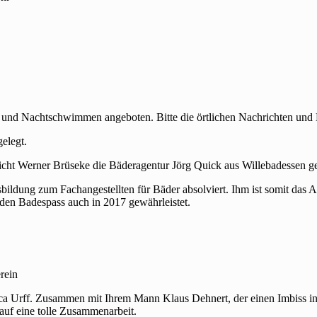
d Nachtschwimmen angeboten. Bitte die örtlichen Nachrichten und 
elegt.
icht Werner Brüseke die Bäderagentur Jörg Quick aus Willebadessen 
Ausbildung zum Fachangestellten für Bäder absolviert. Ihm ist somit da
 den Badespass auch in 2017 gewährleistet.
rein
ca Urff. Zusammen mit Ihrem Mann Klaus Dehnert, der einen Imbiss in B
auf eine tolle Zusammenarbeit.