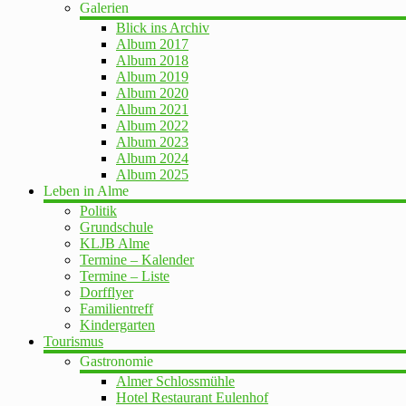
Galerien
Blick ins Archiv
Album 2017
Album 2018
Album 2019
Album 2020
Album 2021
Album 2022
Album 2023
Album 2024
Album 2025
Leben in Alme
Politik
Grundschule
KLJB Alme
Termine – Kalender
Termine – Liste
Dorfflyer
Familientreff
Kindergarten
Tourismus
Gastronomie
Almer Schlossmühle
Hotel Restaurant Eulenhof