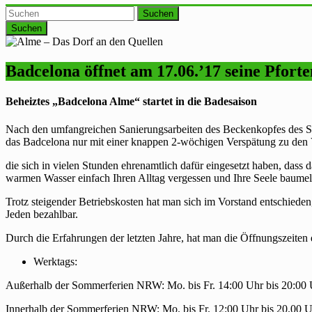
Suchen
Badcelona öffnet am 17.06.’17 seine Pfor
Beheiztes „Badcelona Alme“ startet in die Badesaison
Nach den umfangreichen Sanierungsarbeiten des Beckenkopfes des 
das Badcelona nur mit einer knappen 2-wöchigen Verspätung zu den
die sich in vielen Stunden ehrenamtlich dafür eingesetzt haben, dass
warmen Wasser einfach Ihren Alltag vergessen und Ihre Seele baumel
Trotz steigender Betriebskosten hat man sich im Vorstand entschieden
Jeden bezahlbar.
Durch die Erfahrungen der letzten Jahre, hat man die Öffnungszeite
Werktags:
Außerhalb der Sommerferien NRW: Mo. bis Fr. 14:00 Uhr bis 20:00
Innerhalb der Sommerferien NRW: Mo. bis Fr. 12:00 Uhr bis 20.00 