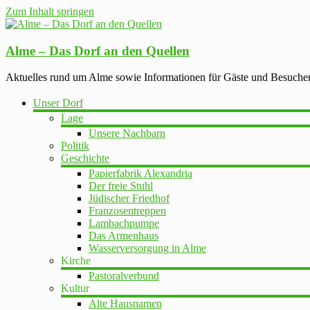
Zum Inhalt springen
Alme – Das Dorf an den Quellen
Aktuelles rund um Alme sowie Informationen für Gäste und Besuche
Unser Dorf
Lage
Unsere Nachbarn
Politik
Geschichte
Papierfabrik Alexandria
Der freie Stuhl
Jüdischer Friedhof
Franzosentreppen
Lambachpumpe
Das Armenhaus
Wasserversorgung in Alme
Kirche
Pastoralverbund
Kultur
Alte Hausnamen