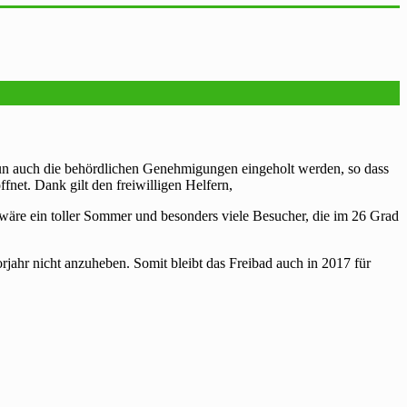
 auch die behördlichen Genehmigungen eingeholt werden, so dass
fnet. Dank gilt den freiwilligen Helfern,
r wäre ein toller Sommer und besonders viele Besucher, die im 26 Grad
rjahr nicht anzuheben. Somit bleibt das Freibad auch in 2017 für