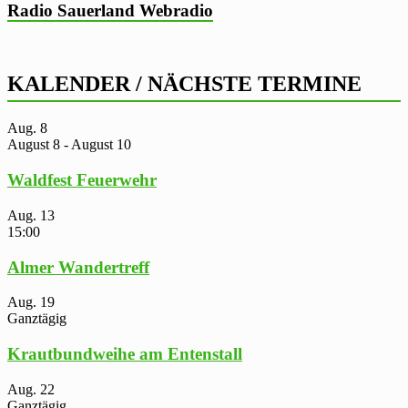
Radio Sauerland Webradio
KALENDER / NÄCHSTE TERMINE
Aug.
8
August 8
-
August 10
Waldfest Feuerwehr
Aug.
13
15:00
Almer Wandertreff
Aug.
19
Ganztägig
Krautbundweihe am Entenstall
Aug.
22
Ganztägig