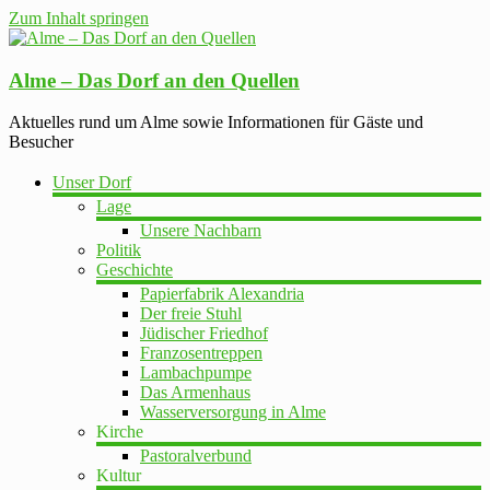
Zum Inhalt springen
Alme – Das Dorf an den Quellen
Aktuelles rund um Alme sowie Informationen für Gäste und
Besucher
Unser Dorf
Lage
Unsere Nachbarn
Politik
Geschichte
Papierfabrik Alexandria
Der freie Stuhl
Jüdischer Friedhof
Franzosentreppen
Lambachpumpe
Das Armenhaus
Wasserversorgung in Alme
Kirche
Pastoralverbund
Kultur