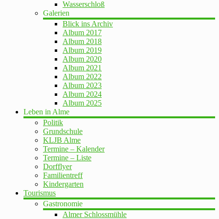
Wasserschloß
Galerien
Blick ins Archiv
Album 2017
Album 2018
Album 2019
Album 2020
Album 2021
Album 2022
Album 2023
Album 2024
Album 2025
Leben in Alme
Politik
Grundschule
KLJB Alme
Termine – Kalender
Termine – Liste
Dorfflyer
Familientreff
Kindergarten
Tourismus
Gastronomie
Almer Schlossmühle