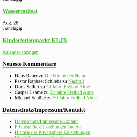
Wasserradfest
Aug.
28
Ganztägig
Kinderferienmarkt KLJB
Kalender anzeigen
Neueste Kommentare
Hans Bauer
zu
Die Kirche der Natur
Pastor Raphael Schliebs
zu
Nachruf
Doris Seifert
zu
50 Jahre Freibad Alme
Caspar Lahme
zu
50 Jahre Freibad Alme
Michael Schütte
zu
50 Jahre Freibad Alme
Datenschutz/Impressum/Kontakt
Datenschutz/Impressum/Kontakt
Privatsphäre-Einstellungen ändern
Historie der Privatsphäre-Einstellungen