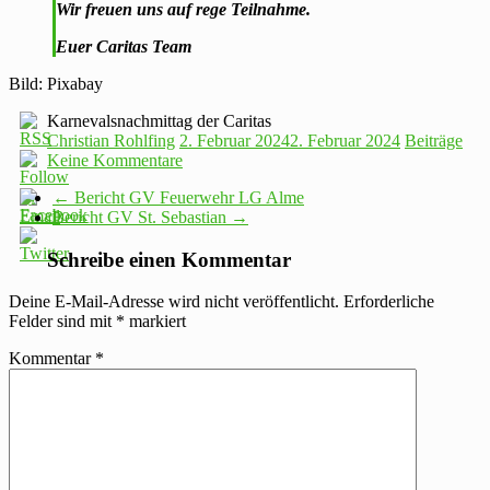
Wir freuen uns auf rege Teilnahme.
Euer Caritas Team
Bild: Pixabay
Karnevalsnachmittag der Caritas
Christian Rohlfing
2. Februar 2024
2. Februar 2024
Beiträge
Keine Kommentare
←
Bericht GV Feuerwehr LG Alme
Bericht GV St. Sebastian
→
Schreibe einen Kommentar
Deine E-Mail-Adresse wird nicht veröffentlicht.
Erforderliche
Felder sind mit
*
markiert
Kommentar
*