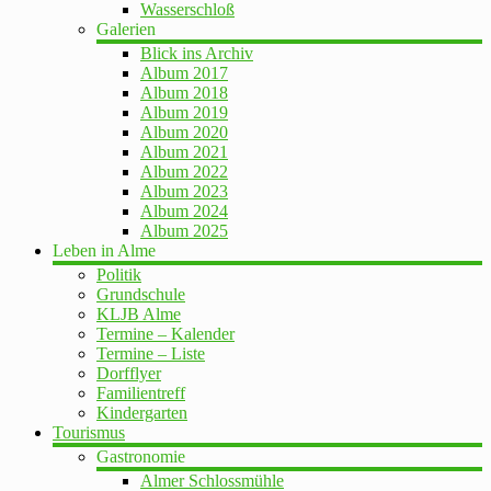
Wasserschloß
Galerien
Blick ins Archiv
Album 2017
Album 2018
Album 2019
Album 2020
Album 2021
Album 2022
Album 2023
Album 2024
Album 2025
Leben in Alme
Politik
Grundschule
KLJB Alme
Termine – Kalender
Termine – Liste
Dorfflyer
Familientreff
Kindergarten
Tourismus
Gastronomie
Almer Schlossmühle