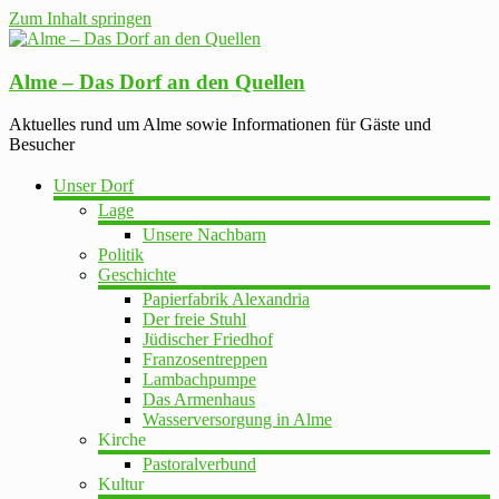
Zum Inhalt springen
Alme – Das Dorf an den Quellen
Aktuelles rund um Alme sowie Informationen für Gäste und
Besucher
Unser Dorf
Lage
Unsere Nachbarn
Politik
Geschichte
Papierfabrik Alexandria
Der freie Stuhl
Jüdischer Friedhof
Franzosentreppen
Lambachpumpe
Das Armenhaus
Wasserversorgung in Alme
Kirche
Pastoralverbund
Kultur