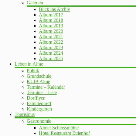
Galerien
Blick ins Archiv
Album 2017
Album 2018
Album 2019
Album 2020
Album 2021
Album 2022
Album 2023
Album 2024
Album 2025
Leben in Alme
Politik
Grundschule
KLJB Alme
Termine – Kalender
Termine – Liste
Dorfflyer
Familientreff
Kindergarten
Tourismus
Gastronomie
Almer Schlossmühle
Hotel Restaurant Eulenhof