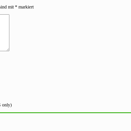
sind mit
*
markiert
 only)