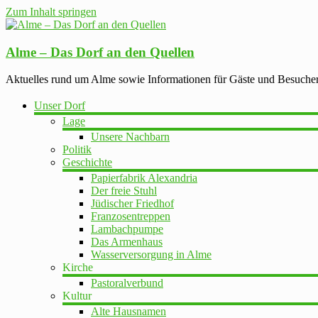
Zum Inhalt springen
Alme – Das Dorf an den Quellen
Aktuelles rund um Alme sowie Informationen für Gäste und Besuche
Unser Dorf
Lage
Unsere Nachbarn
Politik
Geschichte
Papierfabrik Alexandria
Der freie Stuhl
Jüdischer Friedhof
Franzosentreppen
Lambachpumpe
Das Armenhaus
Wasserversorgung in Alme
Kirche
Pastoralverbund
Kultur
Alte Hausnamen