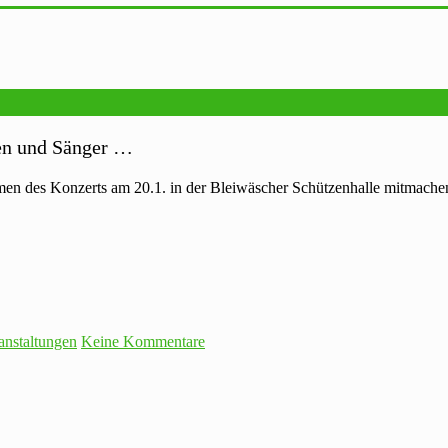
nen und Sänger …
en des Konzerts am 20.1. in der Bleiwäscher Schützenhalle mitmachen
anstaltungen
Keine Kommentare