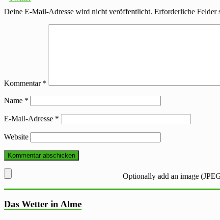
Deine E-Mail-Adresse wird nicht veröffentlicht.
Erforderliche Felder 
Kommentar
*
Name
*
E-Mail-Adresse
*
Website
Optionally add an image (JPEG
Das Wetter in Alme