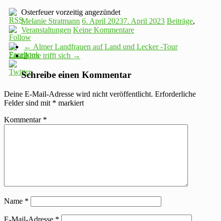
Osterfeuer vorzeitig angezündet
Melanie Stratmann
6. April 2023
7. April 2023
Beiträge
,
Veranstaltungen
Keine Kommentare
←
Almer Landfrauen auf Land und Lecker -Tour
Alme trifft sich
→
Schreibe einen Kommentar
Deine E-Mail-Adresse wird nicht veröffentlicht.
Erforderliche
Felder sind mit
*
markiert
Kommentar
*
Name
*
E-Mail-Adresse
*