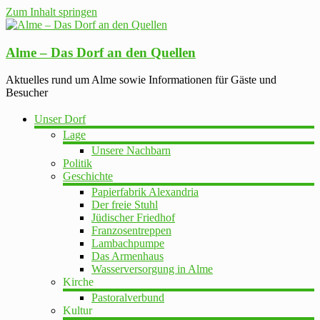
Zum Inhalt springen
Alme – Das Dorf an den Quellen
Aktuelles rund um Alme sowie Informationen für Gäste und
Besucher
Unser Dorf
Lage
Unsere Nachbarn
Politik
Geschichte
Papierfabrik Alexandria
Der freie Stuhl
Jüdischer Friedhof
Franzosentreppen
Lambachpumpe
Das Armenhaus
Wasserversorgung in Alme
Kirche
Pastoralverbund
Kultur