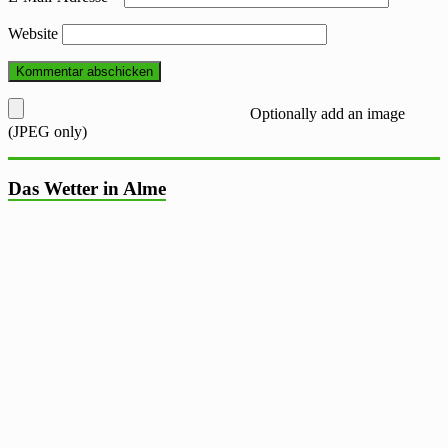
Website
Optionally add an image
(JPEG only)
Das Wetter in Alme