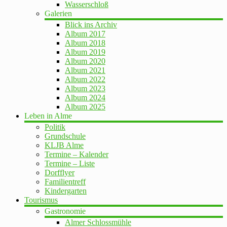
Wasserschloß
Galerien
Blick ins Archiv
Album 2017
Album 2018
Album 2019
Album 2020
Album 2021
Album 2022
Album 2023
Album 2024
Album 2025
Leben in Alme
Politik
Grundschule
KLJB Alme
Termine – Kalender
Termine – Liste
Dorfflyer
Familientreff
Kindergarten
Tourismus
Gastronomie
Almer Schlossmühle