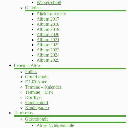
Wasserschloß
Galerien
Blick ins Archiv
Album 2017
Album 2018
Album 2019
Album 2020
Album 2021
Album 2022
Album 2023
Album 2024
Album 2025
Leben in Alme
Politik
Grundschule
KLJB Alme
Termine – Kalender
Termine – Liste
Dorfflyer
Familientreff
Kindergarten
Tourismus
Gastronomie
Almer Schlossmühle