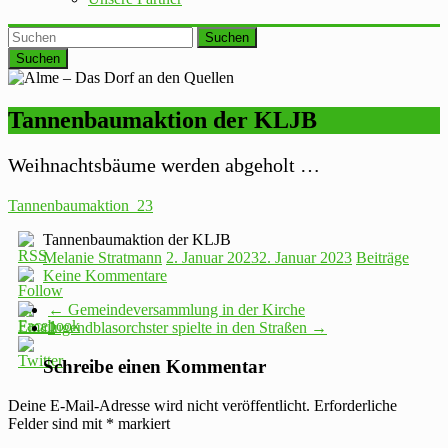
Suchen
Tannenbaumaktion der KLJB
Weihnachtsbäume werden abgeholt …
Tannenbaumaktion_23
Tannenbaumaktion der KLJB
Melanie Stratmann
2. Januar 2023
2. Januar 2023
Beiträge
Keine Kommentare
←
Gemeindeversammlung in der Kirche
Jugendblasorchster spielte in den Straßen
→
Schreibe einen Kommentar
Deine E-Mail-Adresse wird nicht veröffentlicht.
Erforderliche
Felder sind mit
*
markiert