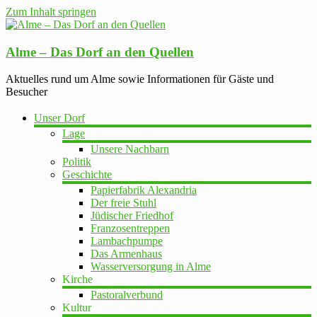
Zum Inhalt springen
Alme – Das Dorf an den Quellen
Aktuelles rund um Alme sowie Informationen für Gäste und
Besucher
Unser Dorf
Lage
Unsere Nachbarn
Politik
Geschichte
Papierfabrik Alexandria
Der freie Stuhl
Jüdischer Friedhof
Franzosentreppen
Lambachpumpe
Das Armenhaus
Wasserversorgung in Alme
Kirche
Pastoralverbund
Kultur