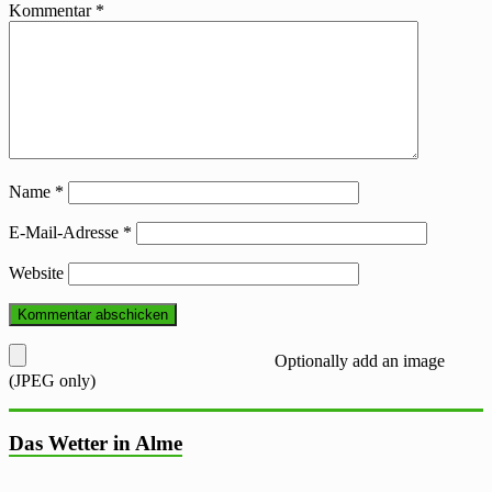
Kommentar
*
Name
*
E-Mail-Adresse
*
Website
Optionally add an image
(JPEG only)
Das Wetter in Alme