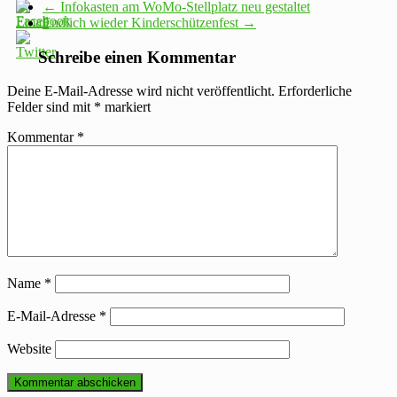
←
Infokasten am WoMo-Stellplatz neu gestaltet
Endlich wieder Kinderschützenfest
→
Schreibe einen Kommentar
Deine E-Mail-Adresse wird nicht veröffentlicht.
Erforderliche
Felder sind mit
*
markiert
Kommentar
*
Name
*
E-Mail-Adresse
*
Website