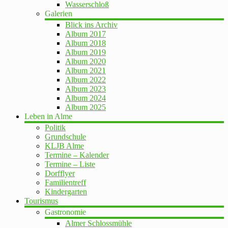
Wasserschloß
Galerien
Blick ins Archiv
Album 2017
Album 2018
Album 2019
Album 2020
Album 2021
Album 2022
Album 2023
Album 2024
Album 2025
Leben in Alme
Politik
Grundschule
KLJB Alme
Termine – Kalender
Termine – Liste
Dorfflyer
Familientreff
Kindergarten
Tourismus
Gastronomie
Almer Schlossmühle