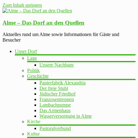
Zum Inhalt springen
Alme – Das Dorf an den Quellen
Aktuelles rund um Alme sowie Informationen für Gäste und
Besucher
Unser Dorf
Lage
Unsere Nachbarn
Politik
Geschichte
Papierfabrik Alexandria
Der freie Stuhl
Jüdischer Friedhof
Franzosentreppen
Lambachpumpe
Das Armenhaus
Wasserversorgung in Alme
Kirche
Pastoralverbund
Kultur