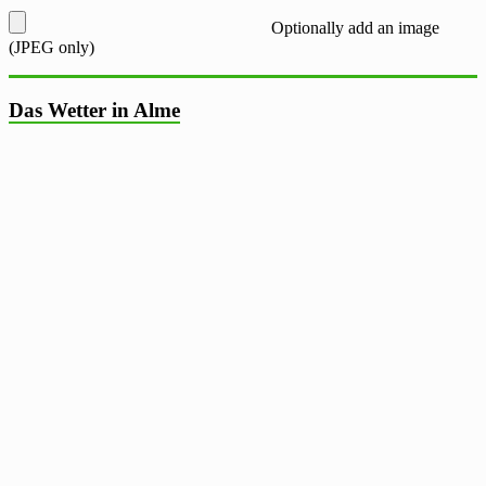
Optionally add an image
(JPEG only)
Das Wetter in Alme