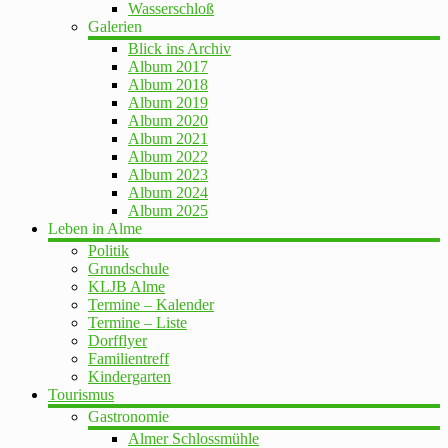
Wasserschloß
Galerien
Blick ins Archiv
Album 2017
Album 2018
Album 2019
Album 2020
Album 2021
Album 2022
Album 2023
Album 2024
Album 2025
Leben in Alme
Politik
Grundschule
KLJB Alme
Termine – Kalender
Termine – Liste
Dorfflyer
Familientreff
Kindergarten
Tourismus
Gastronomie
Almer Schlossmühle