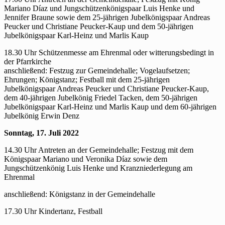
Mariano Díaz und Jungschützenkönigspaar Luis Henke und
Jennifer Braune sowie dem 25-jährigen Jubelkönigspaar Andreas
Peucker und Christiane Peucker-Kaup und dem 50-jährigen
Jubelkönigspaar Karl-Heinz und Marlis Kaup
18.30 Uhr Schützenmesse am Ehrenmal oder witterungsbedingt in
der Pfarrkirche
anschließend: Festzug zur Gemeindehalle; Vogelaufsetzen;
Ehrungen; Königstanz; Festball mit dem 25-jährigen
Jubelkönigspaar Andreas Peucker und Christiane Peucker-Kaup,
dem 40-jährigen Jubelkönig Friedel Tacken, dem 50-jährigen
Jubelkönigspaar Karl-Heinz und Marlis Kaup und dem 60-jährigen
Jubelkönig Erwin Denz
Sonntag, 17. Juli 2022
14.30 Uhr Antreten an der Gemeindehalle; Festzug mit dem
Königspaar Mariano und Veronika Díaz sowie dem
Jungschützenkönig Luis Henke und Kranzniederlegung am
Ehrenmal
anschließend: Königstanz in der Gemeindehalle
17.30 Uhr Kindertanz, Festball