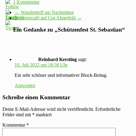
1 Kommentar
←
Wandertreff am Nachmittag
Seniorencafé auf Gut Almerfeld
→
Ein Gedanke zu „
Schützenfest St. Sebastian
“
Reinhard Kersting
sagt:
10. Juli 2022 um 18:58 Uhr
Ein sehr schöner und informativer Block-Beitag.
Antworten
Schreibe einen Kommentar
Deine E-Mail-Adresse wird nicht veröffentlicht.
Erforderliche
Felder sind mit
*
markiert
Kommentar
*