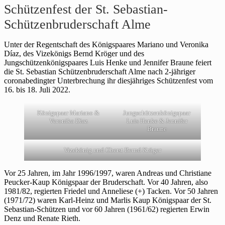
Schützenfest der St. Sebastian-
Schützenbruderschaft Alme
Unter der Regentschaft des Königspaares Mariano und Veronika
Díaz, des Vizekönigs Bernd Kröger und des
Jungschützenkönigspaares Luis Henke und Jennifer Braune feiert
die St. Sebastian Schützenbruderschaft Alme nach 2-jähriger
coronabedingter Unterbrechung ihr diesjähriges Schützenfest vom
16. bis 18. Juli 2022.
Königspaar Mariano &
Jungschützenkönigspaar
Veronika Diaz
Luis Henke & Jennifer
Braune
Vizekönig und Oberst Bernd Kröger
Vor 25 Jahren, im Jahr 1996/1997, waren Andreas und Christiane
Peucker-Kaup Königspaar der Bruderschaft. Vor 40 Jahren, also
1981/82, regierten Friedel und Anneliese (+) Tacken. Vor 50 Jahren
(1971/72) waren Karl-Heinz und Marlis Kaup Königspaar der St.
Sebastian-Schützen und vor 60 Jahren (1961/62) regierten Erwin
Denz und Renate Rieth.