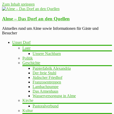
Zum Inhalt springen
Alme – Das Dorf an den Quellen
Aktuelles rund um Alme sowie Informationen für Gäste und
Besucher
Unser Dorf
Lage
Unsere Nachbarn
Politik
Geschichte
Papierfabrik Alexandria
Der freie Stuhl
Jüdischer Friedhof
Franzosentreppen
Lambachpumpe
Das Armenhaus
Wasserversorgung in Alme
Kirche
Pastoralverbund
Kultur