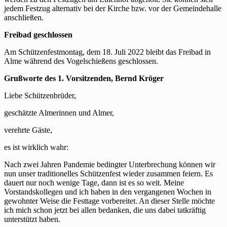
jedem Festzug alternativ bei der Kirche bzw. vor der Gemeindehalle
anschließen.
Freibad geschlossen
Am Schützenfestmontag, dem 18. Juli 2022 bleibt das Freibad in
Alme während des Vogelschießens geschlossen.
Grußworte des 1. Vorsitzenden, Bernd Kröger
Liebe Schützenbrüder,
geschätzte Almerinnen und Almer,
verehrte Gäste,
es ist wirklich wahr:
Nach zwei Jahren Pandemie bedingter Unterbrechung können wir
nun unser traditionelles Schützenfest wieder zusammen feiern. Es
dauert nur noch wenige Tage, dann ist es so weit. Meine
Vorstandskollegen und ich haben in den vergangenen Wochen in
gewohnter Weise die Festtage vorbereitet. An dieser Stelle möchte
ich mich schon jetzt bei allen bedanken, die uns dabei tatkräftig
unterstützt haben.