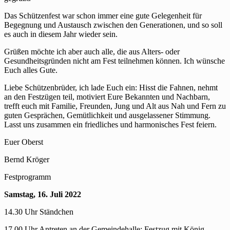
Das Schützenfest war schon immer eine gute Gelegenheit für
Begegnung und Austausch zwischen den Generationen, und so soll
es auch in diesem Jahr wieder sein.
Grüßen möchte ich aber auch alle, die aus Alters- oder
Gesundheitsgründen nicht am Fest teilnehmen können. Ich wünsche
Euch alles Gute.
Liebe Schützenbrüder, ich lade Euch ein: Hisst die Fahnen, nehmt
an den Festzügen teil, motiviert Eure Bekannten und Nachbarn,
trefft euch mit Familie, Freunden, Jung und Alt aus Nah und Fern zu
guten Gesprächen, Gemütlichkeit und ausgelassener Stimmung.
Lasst uns zusammen ein friedliches und harmonisches Fest feiern.
Euer Oberst
Bernd Kröger
Festprogramm
Samstag, 16. Juli 2022
14.30 Uhr Ständchen
17.00 Uhr Antreten an der Gemeindehalle; Festzug mit König