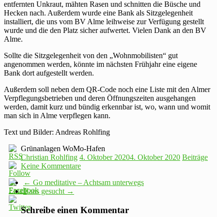
entfernten Unkraut, mähten Rasen und schnitten die Büsche und
Hecken nach. Außerdem wurde eine Bank als Sitzgelegenheit
installiert, die uns vom BV Alme leihweise zur Verfügung gestellt
wurde und die den Platz sicher aufwertet. Vielen Dank an den BV
Alme.
Sollte die Sitzgelegenheit von den „Wohnmobilisten“ gut
angenommen werden, könnte im nächsten Frühjahr eine eigene
Bank dort aufgestellt werden.
Außerdem soll neben dem QR-Code noch eine Liste mit den Almer
Verpflegungsbetrieben und deren Öffnungszeiten ausgehangen
werden, damit kurz und bündig erkennbar ist, wo, wann und womit
man sich in Alme verpflegen kann.
Text und Bilder: Andreas Rohlfing
Grünanlagen WoMo-Hafen
Christian Rohlfing
4. Oktober 2020
4. Oktober 2020
Beiträge
Keine Kommentare
←
Go meditative – Achtsam unterwegs
Haus gesucht
→
Schreibe einen Kommentar