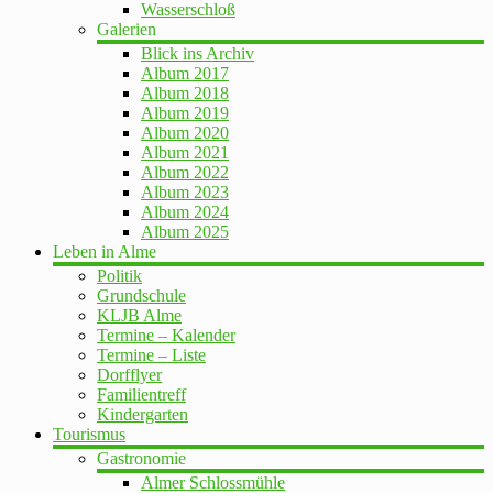
Wasserschloß
Galerien
Blick ins Archiv
Album 2017
Album 2018
Album 2019
Album 2020
Album 2021
Album 2022
Album 2023
Album 2024
Album 2025
Leben in Alme
Politik
Grundschule
KLJB Alme
Termine – Kalender
Termine – Liste
Dorfflyer
Familientreff
Kindergarten
Tourismus
Gastronomie
Almer Schlossmühle