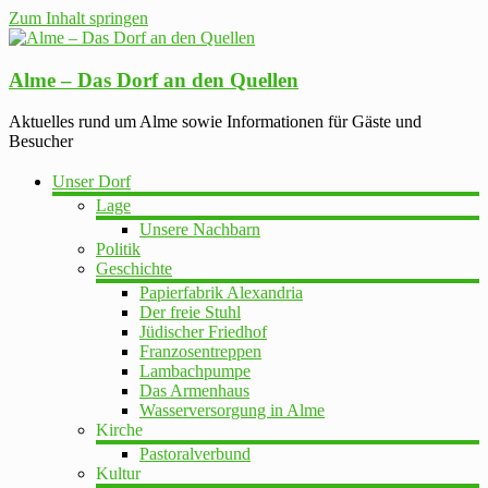
Zum Inhalt springen
Alme – Das Dorf an den Quellen
Aktuelles rund um Alme sowie Informationen für Gäste und
Besucher
Unser Dorf
Lage
Unsere Nachbarn
Politik
Geschichte
Papierfabrik Alexandria
Der freie Stuhl
Jüdischer Friedhof
Franzosentreppen
Lambachpumpe
Das Armenhaus
Wasserversorgung in Alme
Kirche
Pastoralverbund
Kultur