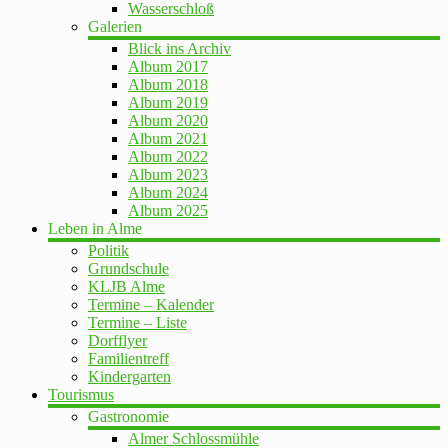
Wasserschloß
Galerien
Blick ins Archiv
Album 2017
Album 2018
Album 2019
Album 2020
Album 2021
Album 2022
Album 2023
Album 2024
Album 2025
Leben in Alme
Politik
Grundschule
KLJB Alme
Termine – Kalender
Termine – Liste
Dorfflyer
Familientreff
Kindergarten
Tourismus
Gastronomie
Almer Schlossmühle