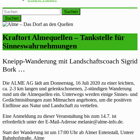
Suchen
Kraftort Almequellen – Tankstelle für
Sinneswahrnehmungen
Kneipp-Wanderung mit Landschaftscoach Sigrid
Bork …
Die ALME AG lädt am Donnerstag, 16 Juli 2020 zu einer leichten,
ca. 2-3 km langen und gelenkschonenen, 2-stündigen Wanderung
rund um die Almequellen ein. Unterwegs werden einige Sinnes- und
Gedächtnisübungen zum Mitmachen angeboten, um die positiven
Einflüsse aus Natur und Landschaft zu vertiefen.
Eine Anmeldung zu dieser Veranstaltung bis zum 14.7. ist
erforderlich unter der E-Mail-Adresse melanie@alme-info.de.
Start der Wanderung ist um 17:00 Uhr ab Almer Entenstall, Untere
Bahnhofstraße, Alme