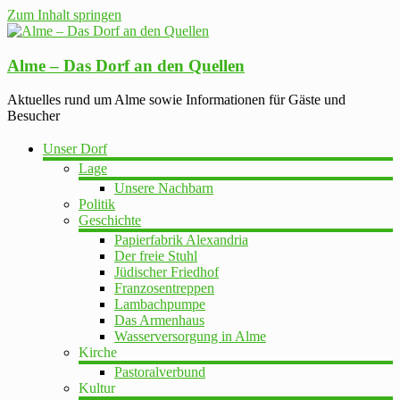
Zum Inhalt springen
Alme – Das Dorf an den Quellen
Aktuelles rund um Alme sowie Informationen für Gäste und
Besucher
Unser Dorf
Lage
Unsere Nachbarn
Politik
Geschichte
Papierfabrik Alexandria
Der freie Stuhl
Jüdischer Friedhof
Franzosentreppen
Lambachpumpe
Das Armenhaus
Wasserversorgung in Alme
Kirche
Pastoralverbund
Kultur