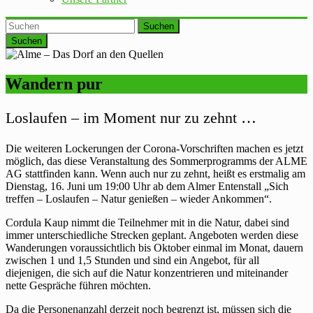
Suchen
Wandern pur
Loslaufen – im Moment nur zu zehnt …
Die weiteren Lockerungen der Corona-Vorschriften machen es jetzt
möglich, das diese Veranstaltung des Sommerprogramms der ALME
AG stattfinden kann. Wenn auch nur zu zehnt, heißt es erstmalig am
Dienstag, 16. Juni um 19:00 Uhr ab dem Almer Entenstall „Sich
treffen – Loslaufen – Natur genießen – wieder Ankommen“.
Cordula Kaup nimmt die Teilnehmer mit in die Natur, dabei sind
immer unterschiedliche Strecken geplant. Angeboten werden diese
Wanderungen voraussichtlich bis Oktober einmal im Monat, dauern
zwischen 1 und 1,5 Stunden und sind ein Angebot, für all
diejenigen, die sich auf die Natur konzentrieren und miteinander
nette Gespräche führen möchten.
Da die Personenanzahl derzeit noch begrenzt ist, müssen sich die