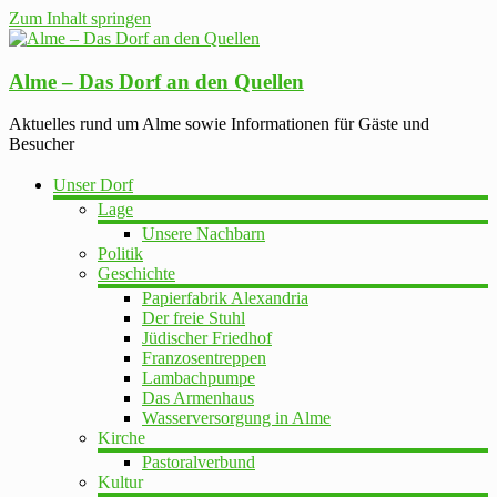
Zum Inhalt springen
Alme – Das Dorf an den Quellen
Aktuelles rund um Alme sowie Informationen für Gäste und
Besucher
Unser Dorf
Lage
Unsere Nachbarn
Politik
Geschichte
Papierfabrik Alexandria
Der freie Stuhl
Jüdischer Friedhof
Franzosentreppen
Lambachpumpe
Das Armenhaus
Wasserversorgung in Alme
Kirche
Pastoralverbund
Kultur