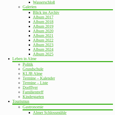
Wasserschloß
Galerien
Blick ins Archiv
Album 2017
Album 2018
Album 2019
Album 2020
Album 2021
Album 2022
Album 2023
Album 2024
Album 2025
Leben in Alme
Politik
Grundschule
KLJB Alme
Termine – Kalender
Termine – Liste
Dorfflyer
Familientreff
Kindergarten
Tourismus
Gastronomie
Almer Schlossmühle