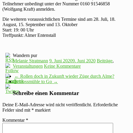
Teilnehmer unbedingt unter der Nummer 0160 91546858
(Wolfgang Kraft) anmelden.
Die weiteren voraussichtlichen Termine sind am 28. Juli, 18.
August, 15. September und 13. Oktober
Start: 19: 00 Uhr
Treffpunkt: Almer Entenstall
Wandern pur
Melanie Stratmann
9. Juni 2020
9. Juni 2020
Beiträge
,
Veranstaltungen
Keine Kommentare
←
Rollen doch in Zukunft wieder Züge durch Alme?
Schlossmühle to Go
→
Schreibe einen Kommentar
Deine E-Mail-Adresse wird nicht veröffentlicht.
Erforderliche
Felder sind mit
*
markiert
Kommentar
*