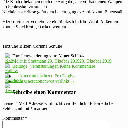
Die Kinder bekamen noch die Aufgabe, alle vorhandenen Wappen
im Schlosshof zu suchen.
Nachdem sie diese gefunden hatten, ging es zurück zum Entenstall.
Hier sorgte der Verkehrsverein für das leibliche Wohl. Außerdem
konnte Stockbrot gebacken werden.
Text und Bilder: Corinna Schulte
Familienwanderung zum Almer Schloss
Melanie Stratmann
20. Oktober 2019
20. Oktober 2019
Beiträge
,
Veranstaltungen
Keine Kommentare
←
Almer unterstützen Pro Dogbo
Mehrgenerationenweg verlinkt
→
Schreibe einen Kommentar
Deine E-Mail-Adresse wird nicht veröffentlicht.
Erforderliche
Felder sind mit
*
markiert
Kommentar
*