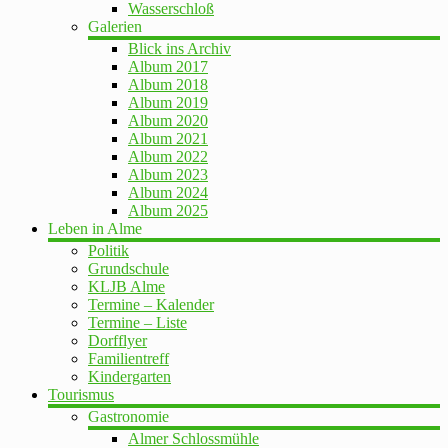
Wasserschloß
Galerien
Blick ins Archiv
Album 2017
Album 2018
Album 2019
Album 2020
Album 2021
Album 2022
Album 2023
Album 2024
Album 2025
Leben in Alme
Politik
Grundschule
KLJB Alme
Termine – Kalender
Termine – Liste
Dorfflyer
Familientreff
Kindergarten
Tourismus
Gastronomie
Almer Schlossmühle