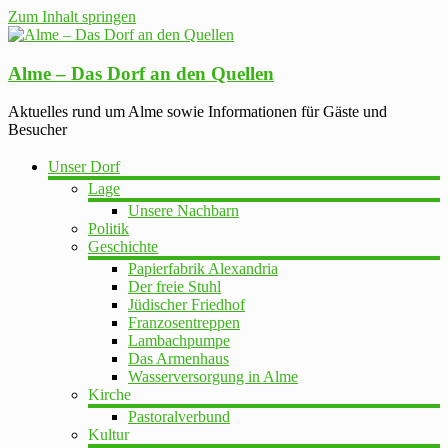
Zum Inhalt springen
Alme – Das Dorf an den Quellen
Aktuelles rund um Alme sowie Informationen für Gäste und
Besucher
Unser Dorf
Lage
Unsere Nachbarn
Politik
Geschichte
Papierfabrik Alexandria
Der freie Stuhl
Jüdischer Friedhof
Franzosentreppen
Lambachpumpe
Das Armenhaus
Wasserversorgung in Alme
Kirche
Pastoralverbund
Kultur