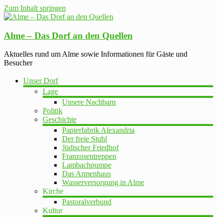
Zum Inhalt springen
Alme – Das Dorf an den Quellen
Aktuelles rund um Alme sowie Informationen für Gäste und
Besucher
Unser Dorf
Lage
Unsere Nachbarn
Politik
Geschichte
Papierfabrik Alexandria
Der freie Stuhl
Jüdischer Friedhof
Franzosentreppen
Lambachpumpe
Das Armenhaus
Wasserversorgung in Alme
Kirche
Pastoralverbund
Kultur