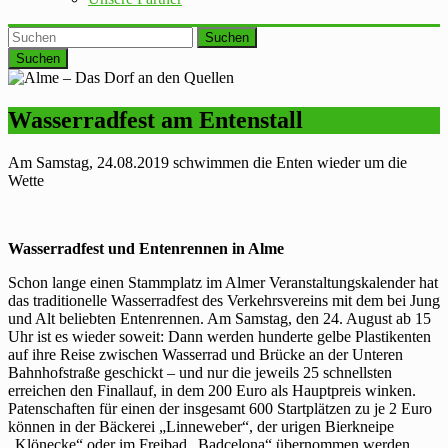
Suchen
Wasserradfest am Entenstall
Am Samstag, 24.08.2019 schwimmen die Enten wieder um die
Wette
Wasserradfest und Entenrennen in Alme
Schon lange einen Stammplatz im Almer Veranstaltungskalender hat
das traditionelle Wasserradfest des Verkehrsvereins mit dem bei Jung
und Alt beliebten Entenrennen. Am Samstag, den 24. August ab 15
Uhr ist es wieder soweit: Dann werden hunderte gelbe Plastikenten
auf ihre Reise zwischen Wasserrad und Brücke an der Unteren
Bahnhofstraße geschickt – und nur die jeweils 25 schnellsten
erreichen den Finallauf, in dem 200 Euro als Hauptpreis winken.
Patenschaften für einen der insgesamt 600 Startplätzen zu je 2 Euro
können in der Bäckerei „Linneweber“, der urigen Bierkneipe
„Klönecke“ oder im Freibad „Badcelona“ übernommen werden.