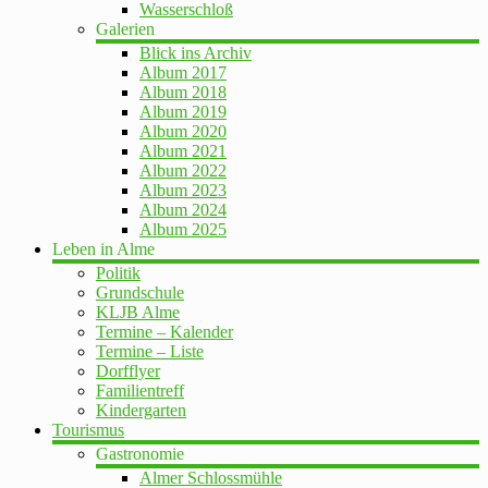
Wasserschloß
Galerien
Blick ins Archiv
Album 2017
Album 2018
Album 2019
Album 2020
Album 2021
Album 2022
Album 2023
Album 2024
Album 2025
Leben in Alme
Politik
Grundschule
KLJB Alme
Termine – Kalender
Termine – Liste
Dorfflyer
Familientreff
Kindergarten
Tourismus
Gastronomie
Almer Schlossmühle