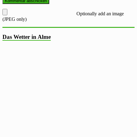
Optionally add an image
(JPEG only)
Das Wetter in Alme