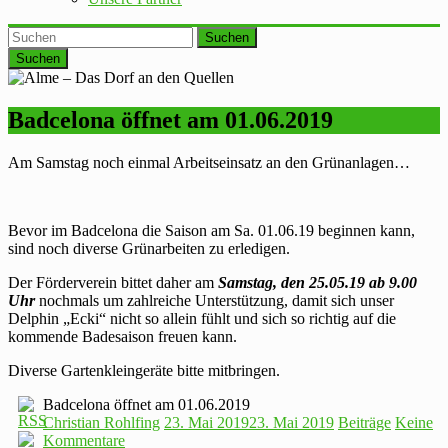
Suchen
Badcelona öffnet am 01.06.2019
Am Samstag noch einmal Arbeitseinsatz an den Grünanlagen…
Bevor im Badcelona die Saison am Sa. 01.06.19 beginnen kann,
sind noch diverse Grünarbeiten zu erledigen.
Der Förderverein bittet daher am
Samstag, den 25.05.19 ab 9.00
Uhr
nochmals um zahlreiche Unterstützung, damit sich unser
Delphin „Ecki“ nicht so allein fühlt und sich so richtig auf die
kommende Badesaison freuen kann.
Diverse Gartenkleingeräte bitte mitbringen.
Badcelona öffnet am 01.06.2019
Christian Rohlfing
23. Mai 2019
23. Mai 2019
Beiträge
Keine
Kommentare