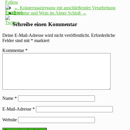
←
Kräuterspaziergang mit anschließender Verarbeitung
Literatur und Wein im Almer Schloß
→
Schreibe einen Kommentar
Deine E-Mail-Adresse wird nicht veröffentlicht.
Erforderliche
Felder sind mit
*
markiert
Kommentar
*
Name
*
E-Mail-Adresse
*
Website