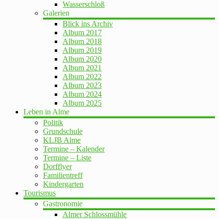
Wasserschloß
Galerien
Blick ins Archiv
Album 2017
Album 2018
Album 2019
Album 2020
Album 2021
Album 2022
Album 2023
Album 2024
Album 2025
Leben in Alme
Politik
Grundschule
KLJB Alme
Termine – Kalender
Termine – Liste
Dorfflyer
Familientreff
Kindergarten
Tourismus
Gastronomie
Almer Schlossmühle