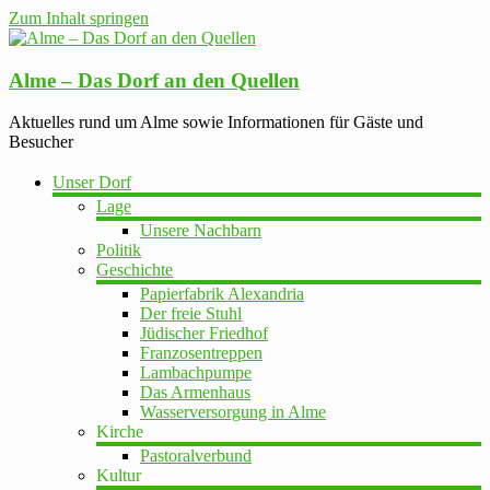
Zum Inhalt springen
Alme – Das Dorf an den Quellen
Aktuelles rund um Alme sowie Informationen für Gäste und
Besucher
Unser Dorf
Lage
Unsere Nachbarn
Politik
Geschichte
Papierfabrik Alexandria
Der freie Stuhl
Jüdischer Friedhof
Franzosentreppen
Lambachpumpe
Das Armenhaus
Wasserversorgung in Alme
Kirche
Pastoralverbund
Kultur