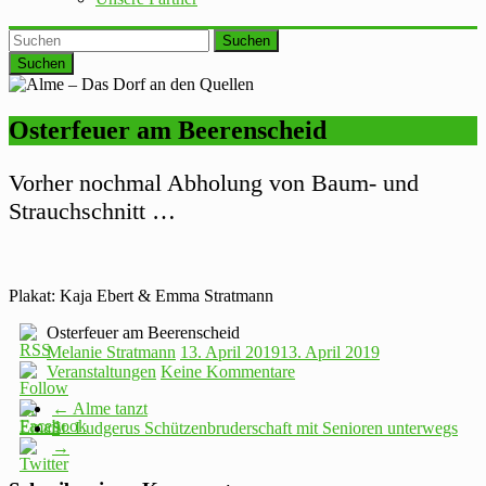
Suchen
Osterfeuer am Beerenscheid
Vorher nochmal Abholung von Baum- und
Strauchschnitt …
Plakat: Kaja Ebert & Emma Stratmann
Osterfeuer am Beerenscheid
Melanie Stratmann
13. April 2019
13. April 2019
Veranstaltungen
Keine Kommentare
←
Alme tanzt
St. Ludgerus Schützenbruderschaft mit Senioren unterwegs
→