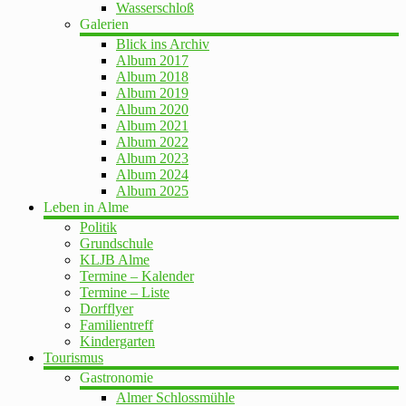
Wasserschloß
Galerien
Blick ins Archiv
Album 2017
Album 2018
Album 2019
Album 2020
Album 2021
Album 2022
Album 2023
Album 2024
Album 2025
Leben in Alme
Politik
Grundschule
KLJB Alme
Termine – Kalender
Termine – Liste
Dorfflyer
Familientreff
Kindergarten
Tourismus
Gastronomie
Almer Schlossmühle