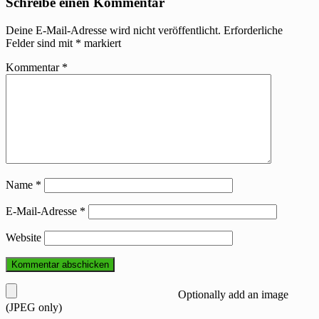
Schreibe einen Kommentar
Deine E-Mail-Adresse wird nicht veröffentlicht.
Erforderliche
Felder sind mit
*
markiert
Kommentar
*
Name
*
E-Mail-Adresse
*
Website
Optionally add an image
(JPEG only)