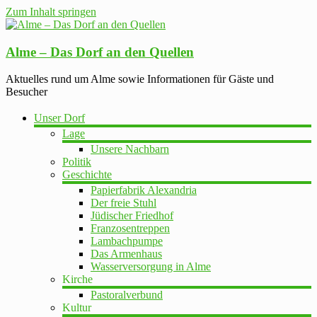
Zum Inhalt springen
Alme – Das Dorf an den Quellen
Aktuelles rund um Alme sowie Informationen für Gäste und
Besucher
Unser Dorf
Lage
Unsere Nachbarn
Politik
Geschichte
Papierfabrik Alexandria
Der freie Stuhl
Jüdischer Friedhof
Franzosentreppen
Lambachpumpe
Das Armenhaus
Wasserversorgung in Alme
Kirche
Pastoralverbund
Kultur