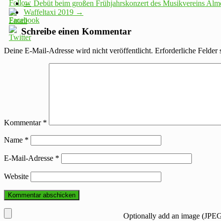
←
Debüt beim großen Frühjahrskonzert des Musikvereins Alm
Waffeltaxi 2019
→
Schreibe einen Kommentar
Deine E-Mail-Adresse wird nicht veröffentlicht.
Erforderliche Felder 
Kommentar
*
Name
*
E-Mail-Adresse
*
Website
Optionally add an image (JPEG