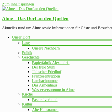
Zum Inhalt springen
Alme – Das Dorf an den Quellen
Aktuelles rund um Alme sowie Informationen für Gäste und Besuche
Unser Dorf
Lage
Unsere Nachbarn
Politik
Geschichte
Papierfabrik Alexandria
Der freie Stuhl
Jüdischer Friedhof
Franzosentreppen
Lambachpumpe
Das Armenhaus
Wasserversorgung in Alme
Kirche
Pastoralverbund
Kultur
Alte Hausnamen