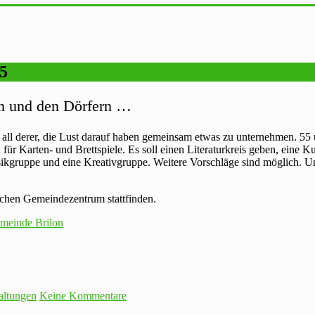
55
on und den Dörfern …
n all derer, die Lust darauf haben gemeinsam etwas zu unternehmen. 55 
r Karten- und Brettspiele. Es soll einen Literaturkreis geben, eine Ku
gruppe und eine Kreativgruppe. Weitere Vorschläge sind möglich. Und 
schen Gemeindezentrum stattfinden.
meinde Brilon
altungen
Keine Kommentare