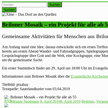
Suchen
Briloner Mosaik – ein Projekt für alle ab 
Gemeinsame Aktivitäten für Menschen aus Bril
Am Anfang stand eine Idee, daraus entwickelte sich ein erstes Treffe
bereits am ersten Abend Wander- und Fahrradgruppen, Spielegruppen fü
Gesprächsgruppe über Gott und die Welt, eine Kochgruppe, eine Musik
um die gemeinsame Sache.
Ein erster Stammtisch findet am 29. April um 18:00 Uhr im Evangeli
Informationen zum Briloner Mosaik über die
Evangelische Kirchenge
Titelbild: pixabay
Textquelle: Sauerlandkurier vom 03.04.2019
Briloner Mosaik – ein Projekt für alle ab 55
Melanie Stratmann
8. April 2019
8. April 2019
Beiträge
,
Veranst