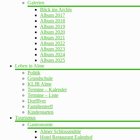
Galerien
Blick ins Archiv
Album 2017
Album 2018
Album 2019
Album 2020
Album 2021
Album 2022
Album 2023
Album 2024
Album 2025
Leben in Alme
Politik
Grundschule
KLJB Alme
Termine – Kalender
Termine – Liste
Dorfflyer
Familientreff
Kindergarten
Tourismus
Gastronomie
Almer Schlossmühle
Hotel Restaurant Eulenhof