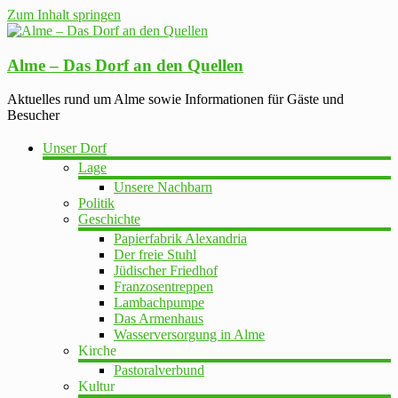
Zum Inhalt springen
Alme – Das Dorf an den Quellen
Aktuelles rund um Alme sowie Informationen für Gäste und
Besucher
Unser Dorf
Lage
Unsere Nachbarn
Politik
Geschichte
Papierfabrik Alexandria
Der freie Stuhl
Jüdischer Friedhof
Franzosentreppen
Lambachpumpe
Das Armenhaus
Wasserversorgung in Alme
Kirche
Pastoralverbund
Kultur