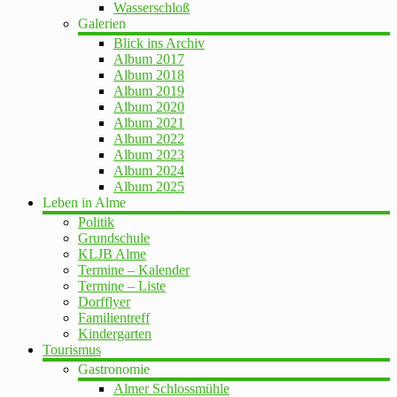
Wasserschloß
Galerien
Blick ins Archiv
Album 2017
Album 2018
Album 2019
Album 2020
Album 2021
Album 2022
Album 2023
Album 2024
Album 2025
Leben in Alme
Politik
Grundschule
KLJB Alme
Termine – Kalender
Termine – Liste
Dorfflyer
Familientreff
Kindergarten
Tourismus
Gastronomie
Almer Schlossmühle