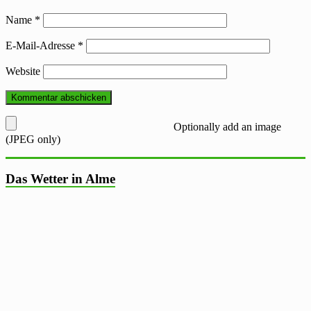
Name
*
E-Mail-Adresse
*
Website
Optionally add an image
(JPEG only)
Das Wetter in Alme