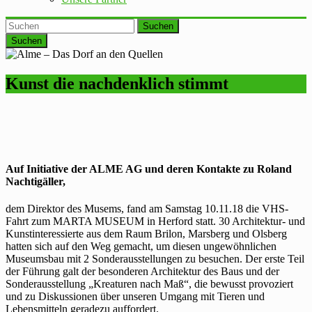
Suchen
Kunst die nachdenklich stimmt
Auf Initiative der ALME AG und deren Kontakte zu Roland
Nachtigäller,
dem Direktor des Musems, fand am Samstag 10.11.18 die VHS-
Fahrt zum MARTA MUSEUM in Herford statt. 30 Architektur- und
Kunstinteressierte aus dem Raum Brilon, Marsberg und Olsberg
hatten sich auf den Weg gemacht, um diesen ungewöhnlichen
Museumsbau mit 2 Sonderausstellungen zu besuchen. Der erste Teil
der Führung galt der besonderen Architektur des Baus und der
Sonderausstellung „Kreaturen nach Maß“, die bewusst provoziert
und zu Diskussionen über unseren Umgang mit Tieren und
Lebensmitteln geradezu auffordert.