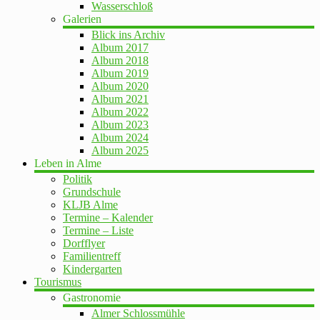
Wasserschloß
Galerien
Blick ins Archiv
Album 2017
Album 2018
Album 2019
Album 2020
Album 2021
Album 2022
Album 2023
Album 2024
Album 2025
Leben in Alme
Politik
Grundschule
KLJB Alme
Termine – Kalender
Termine – Liste
Dorfflyer
Familientreff
Kindergarten
Tourismus
Gastronomie
Almer Schlossmühle