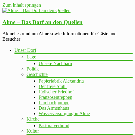
Zum Inhalt springen
Alme – Das Dorf an den Quellen
Aktuelles rund um Alme sowie Informationen für Gäste und
Besucher
Unser Dorf
Lage
Unsere Nachbarn
Politik
Geschichte
Papierfabrik Alexandria
Der freie Stuhl
Jüdischer Friedhof
Franzosentreppen
Lambachpumpe
Das Armenhaus
Wasserversorgung in Alme
Kirche
Pastoralverbund
Kultur