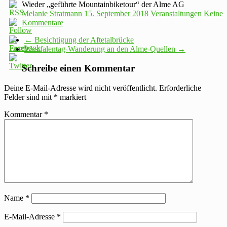
Wieder „geführte Mountainbiketour“ der Alme AG
Melanie Stratmann
15. September 2018
Veranstaltungen
Keine
Kommentare
←
Besichtigung der Aftetalbrücke
Westfalentag-Wanderung an den Alme-Quellen
→
Schreibe einen Kommentar
Deine E-Mail-Adresse wird nicht veröffentlicht.
Erforderliche
Felder sind mit
*
markiert
Kommentar
*
Name
*
E-Mail-Adresse
*