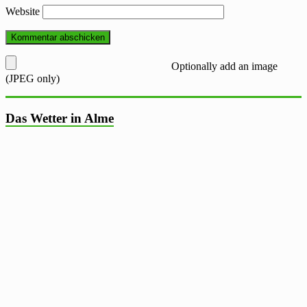
Website
Optionally add an image
(JPEG only)
Das Wetter in Alme