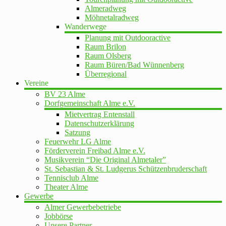
Almeradweg
Möhnetalradweg
Wanderwege
Planung mit Outdooractive
Raum Brilon
Raum Olsberg
Raum Büren/Bad Wünnenberg
Überregional
Vereine
BV 23 Alme
Dorfgemeinschaft Alme e.V.
Mietvertrag Entenstall
Datenschutzerklärung
Satzung
Feuerwehr LG Alme
Förderverein Freibad Alme e.V.
Musikverein “Die Original Almetaler”
St. Sebastian & St. Ludgerus Schützenbruderschaft
Tennisclub Alme
Theater Alme
Gewerbe
Almer Gewerbebetriebe
Jobbörse
Unsere Partner