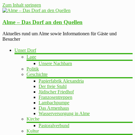
Zum Inhalt springen
Alme – Das Dorf an den Quellen
Aktuelles rund um Alme sowie Informationen für Gäste und
Besucher
Unser Dorf
Lage
Unsere Nachbarn
Politik
Geschichte
Papierfabrik Alexandria
Der freie Stuhl
Jüdischer Friedhof
Franzosentreppen
Lambachpumpe
Das Armenhaus
Wasserversorgung in Alme
Kirche
Pastoralverbund
Kultur