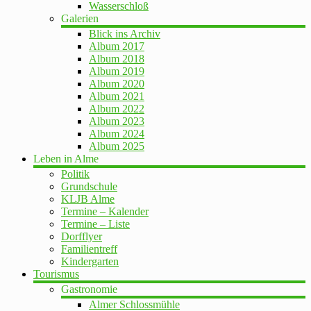
Wasserschloß
Galerien
Blick ins Archiv
Album 2017
Album 2018
Album 2019
Album 2020
Album 2021
Album 2022
Album 2023
Album 2024
Album 2025
Leben in Alme
Politik
Grundschule
KLJB Alme
Termine – Kalender
Termine – Liste
Dorfflyer
Familientreff
Kindergarten
Tourismus
Gastronomie
Almer Schlossmühle