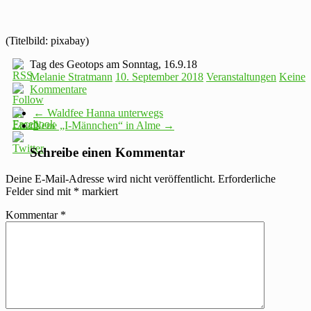
(Titelbild: pixabay)
Tag des Geotops am Sonntag, 16.9.18
Melanie Stratmann
10. September 2018
Veranstaltungen
Keine
Kommentare
←
Waldfee Hanna unterwegs
Neue „I-Männchen“ in Alme
→
Schreibe einen Kommentar
Deine E-Mail-Adresse wird nicht veröffentlicht.
Erforderliche
Felder sind mit
*
markiert
Kommentar
*