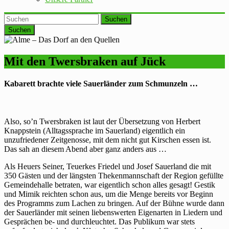
Suchen
Mit den Twersbraken auf Jück
Kabarett brachte viele Sauerländer zum Schmunzeln …
Also, so’n Twersbraken ist laut der Übersetzung von Herbert
Knappstein (Alltagssprache im Sauerland) eigentlich ein
unzufriedener Zeitgenosse, mit dem nicht gut Kirschen essen ist.
Das sah an diesem Abend aber ganz anders aus …
Als Heuers Seiner, Teuerkes Friedel und Josef Sauerland die mit
350 Gästen und der längsten Thekenmannschaft der Region gefüllte
Gemeindehalle betraten, war eigentlich schon alles gesagt! Gestik
und Mimik reichten schon aus, um die Menge bereits vor Beginn
des Programms zum Lachen zu bringen. Auf der Bühne wurde dann
der Sauerländer mit seinen liebenswerten Eigenarten in Liedern und
Gesprächen be- und durchleuchtet. Das Publikum war stets