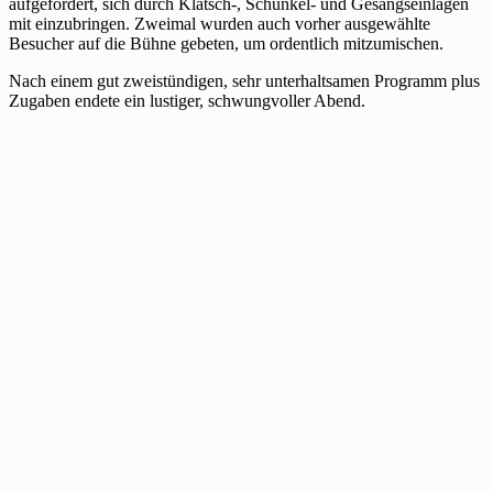
aufgefordert, sich durch Klatsch-, Schunkel- und Gesangseinlagen
mit einzubringen. Zweimal wurden auch vorher ausgewählte
Besucher auf die Bühne gebeten, um ordentlich mitzumischen.
Nach einem gut zweistündigen, sehr unterhaltsamen Programm plus
Zugaben endete ein lustiger, schwungvoller Abend.