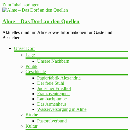
Zum Inhalt springen
Alme – Das Dorf an den Quellen
Aktuelles rund um Alme sowie Informationen für Gäste und
Besucher
Unser Dorf
Lage
Unsere Nachbarn
Politik
Geschichte
Papierfabrik Alexandria
Der freie Stuhl
Jüdischer Friedhof
Franzosentreppen
Lambachpumpe
Das Armenhaus
Wasserversorgung in Alme
Kirche
Pastoralverbund
Kultur