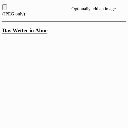
Optionally add an image
(JPEG only)
Das Wetter in Alme