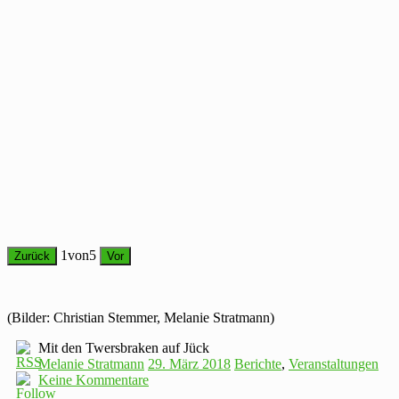
1
von
5
Zurück
Vor
(Bilder: Christian Stemmer, Melanie Stratmann)
Mit den Twersbraken auf Jück
Melanie Stratmann
29. März 2018
Berichte
,
Veranstaltungen
Keine Kommentare