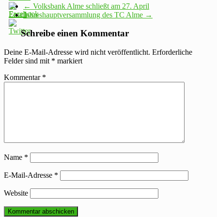
←
Volksbank Alme schließt am 27. April
Jahreshauptversammlung des TC Alme
→
Schreibe einen Kommentar
Deine E-Mail-Adresse wird nicht veröffentlicht.
Erforderliche
Felder sind mit
*
markiert
Kommentar
*
Name
*
E-Mail-Adresse
*
Website