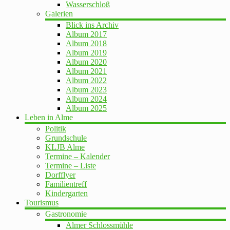
Wasserschloß
Galerien
Blick ins Archiv
Album 2017
Album 2018
Album 2019
Album 2020
Album 2021
Album 2022
Album 2023
Album 2024
Album 2025
Leben in Alme
Politik
Grundschule
KLJB Alme
Termine – Kalender
Termine – Liste
Dorfflyer
Familientreff
Kindergarten
Tourismus
Gastronomie
Almer Schlossmühle