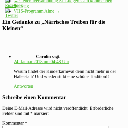
←
Generalversammlung St. Ludgerus am kommenden
Samstag
VHS-Programm Alme
→
Ein Gedanke zu „
Närrisches Treiben für die
Kleinen
“
Carolin
sagt:
24. Januar 2018 um 04:48 Uhr
Warum findet der Kinderkarneval denn nicht mehr in der
Halle statt? Und wieder stirbt eine schöne Tradition!!
Antworten
Schreibe einen Kommentar
Deine E-Mail-Adresse wird nicht veröffentlicht.
Erforderliche
Felder sind mit
*
markiert
Kommentar
*