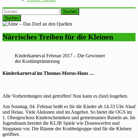
Suchen
Närrisches Treiben für die Kleinen
Kinderkarneval Februar 2017 – Die Gewinner
der Kostümprämierung
Kinderkarneval im Thomas-Morus-Haus …
Alle Vorbereitungen sind getroffen! Nun kann es (fast) losgehen.
Am Sonntag, 04. Februar heißt es für die Kinder ab 14.33 Uhr Alaaf
und Helau. Viele Aktionen sind im Angebot. So bietet die OGS im
1. Obergeschoss Kinderschminken und gemeinsames Basteln an. Im
Jugendraum bereitet die KLJB Spiele wie Dosenwerfen und
Stopptanz vor. Die Räume der Krabbelgruppe sind für die Kleinen
geöffnet.