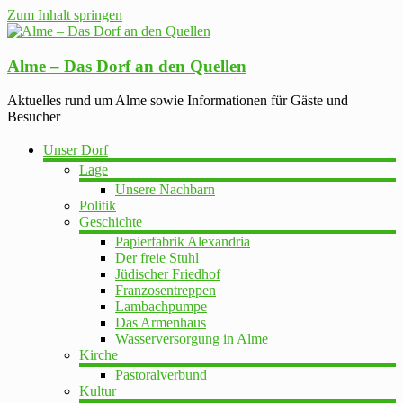
Zum Inhalt springen
Alme – Das Dorf an den Quellen
Aktuelles rund um Alme sowie Informationen für Gäste und
Besucher
Unser Dorf
Lage
Unsere Nachbarn
Politik
Geschichte
Papierfabrik Alexandria
Der freie Stuhl
Jüdischer Friedhof
Franzosentreppen
Lambachpumpe
Das Armenhaus
Wasserversorgung in Alme
Kirche
Pastoralverbund
Kultur