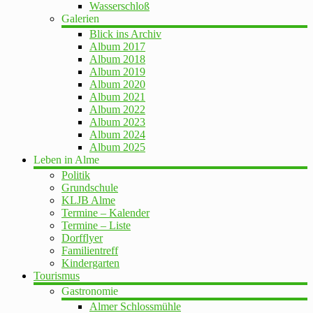
Wasserschloß
Galerien
Blick ins Archiv
Album 2017
Album 2018
Album 2019
Album 2020
Album 2021
Album 2022
Album 2023
Album 2024
Album 2025
Leben in Alme
Politik
Grundschule
KLJB Alme
Termine – Kalender
Termine – Liste
Dorfflyer
Familientreff
Kindergarten
Tourismus
Gastronomie
Almer Schlossmühle