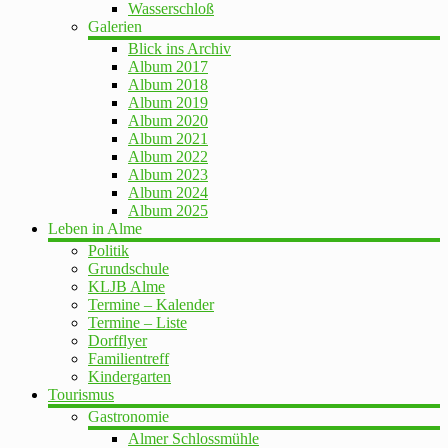
Wasserschloß
Galerien
Blick ins Archiv
Album 2017
Album 2018
Album 2019
Album 2020
Album 2021
Album 2022
Album 2023
Album 2024
Album 2025
Leben in Alme
Politik
Grundschule
KLJB Alme
Termine – Kalender
Termine – Liste
Dorfflyer
Familientreff
Kindergarten
Tourismus
Gastronomie
Almer Schlossmühle