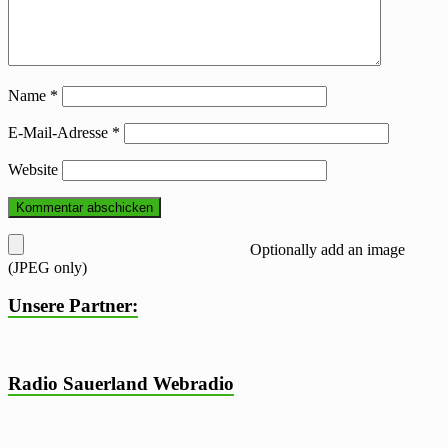
Name
*
E-Mail-Adresse
*
Website
Optionally add an image
(JPEG only)
Unsere Partner:
Radio Sauerland Webradio