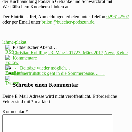
der Buchhandlung Podszun Getränke und Schwarzbrot mit
Westfälischem Knochenschinken an.
Der Eintritt ist frei, Anmeldungen erbeten unter Telefon
02961-2507
oder per Email unter
brilon@buecher-podszun.de
.
lahme-plakat
Plattdeutscher Abend…
Christian Rohlfing
23. März 2017
23. März 2017
News
Keine
Kommentare
←
Beiträge wieder möglich…
Männerfrühstück geht in die Sommerpause…
→
Schreibe einen Kommentar
Deine E-Mail-Adresse wird nicht veröffentlicht.
Erforderliche
Felder sind mit
*
markiert
Kommentar
*