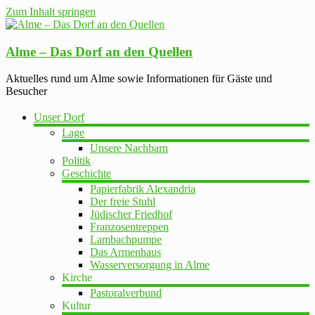
Zum Inhalt springen
Alme – Das Dorf an den Quellen
Aktuelles rund um Alme sowie Informationen für Gäste und
Besucher
Unser Dorf
Lage
Unsere Nachbarn
Politik
Geschichte
Papierfabrik Alexandria
Der freie Stuhl
Jüdischer Friedhof
Franzosentreppen
Lambachpumpe
Das Armenhaus
Wasserversorgung in Alme
Kirche
Pastoralverbund
Kultur