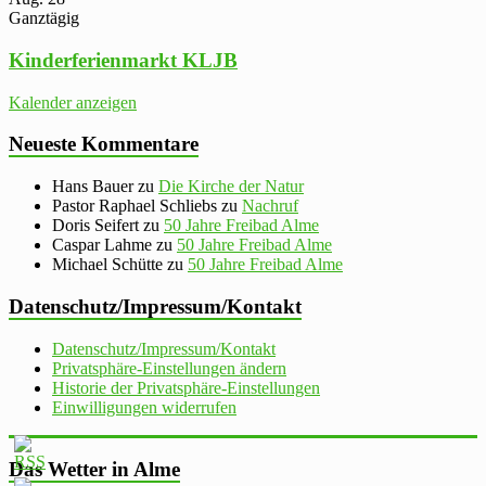
Ganztägig
Kinderferienmarkt KLJB
Kalender anzeigen
Neueste Kommentare
Hans Bauer
zu
Die Kirche der Natur
Pastor Raphael Schliebs
zu
Nachruf
Doris Seifert
zu
50 Jahre Freibad Alme
Caspar Lahme
zu
50 Jahre Freibad Alme
Michael Schütte
zu
50 Jahre Freibad Alme
Datenschutz/Impressum/Kontakt
Datenschutz/Impressum/Kontakt
Privatsphäre-Einstellungen ändern
Historie der Privatsphäre-Einstellungen
Einwilligungen widerrufen
Das Wetter in Alme