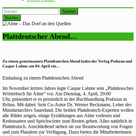
Suchen
Plattdeutscher Abend…
Zu einem gemeinsamen Plattdeutschen Abend laden der Verlag Podszun und
Caspar Lahme am 04. April ein…
Einladung zu einem Plattdeutschen Abend
Im November letzten Jahres legte Caspar Lahme sein „Plattdeusches
Wörterbuch für Alme“ vor. Am Dienstag,
4. April
, 20:00
Uhr, präsentiert er es persönlich in der Buchhandlung Podszun in
Brilon. Mit dabei: Sein Co-Autor Dr. Werner Beckmann, Leiter des
Mundartarchivs Sauerland. Die beiden Plattdeutsch-Experten wollen
alte Bilder zeigen, einige Erzählungen aus Alme vorlesen und
Redensarten und Sprichwörter zum Besten geben. Alles natürlich in
Plattdeutsch. Anschließend stehen sie zur Beantwortung von Fragen
und zum Plaudern zur Verfügung. Dazu bieten die Mitarbeiterinnen