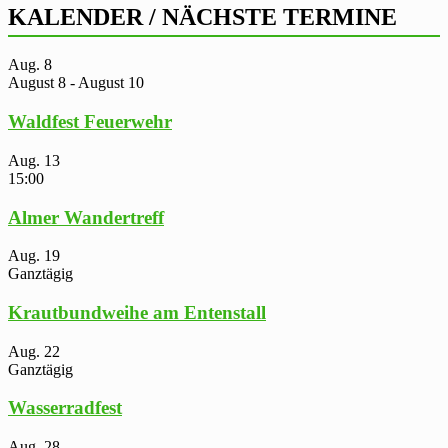
KALENDER / NÄCHSTE TERMINE
Aug.
8
August 8
-
August 10
Waldfest Feuerwehr
Aug.
13
15:00
Almer Wandertreff
Aug.
19
Ganztägig
Krautbundweihe am Entenstall
Aug.
22
Ganztägig
Wasserradfest
Aug.
28