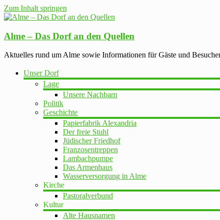
Zum Inhalt springen
Alme – Das Dorf an den Quellen
Aktuelles rund um Alme sowie Informationen für Gäste und Besuche
Unser Dorf
Lage
Unsere Nachbarn
Politik
Geschichte
Papierfabrik Alexandria
Der freie Stuhl
Jüdischer Friedhof
Franzosentreppen
Lambachpumpe
Das Armenhaus
Wasserversorgung in Alme
Kirche
Pastoralverbund
Kultur
Alte Hausnamen