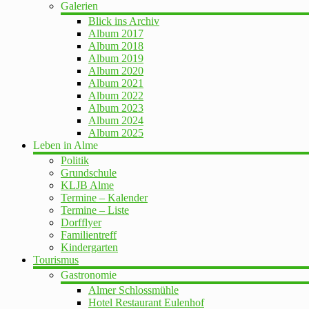
Galerien
Blick ins Archiv
Album 2017
Album 2018
Album 2019
Album 2020
Album 2021
Album 2022
Album 2023
Album 2024
Album 2025
Leben in Alme
Politik
Grundschule
KLJB Alme
Termine – Kalender
Termine – Liste
Dorfflyer
Familientreff
Kindergarten
Tourismus
Gastronomie
Almer Schlossmühle
Hotel Restaurant Eulenhof