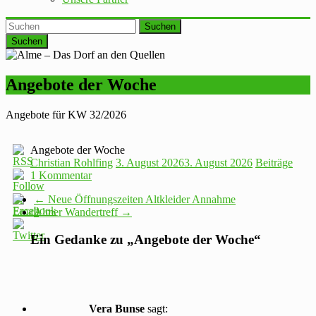
Suchen
Angebote der Woche
Angebote für KW 32/2026
Angebote der Woche
Christian Rohlfing
3. August 2026
3. August 2026
Beiträge
1 Kommentar
←
Neue Öffnungszeiten Altkleider Annahme
Almer Wandertreff
→
Ein Gedanke zu „
Angebote der Woche
“
Vera Bunse
sagt: