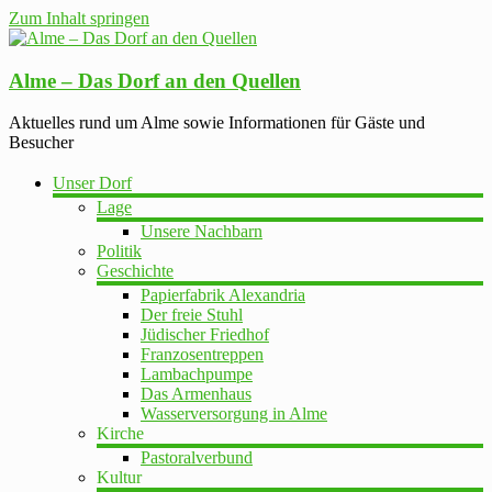
Zum Inhalt springen
Alme – Das Dorf an den Quellen
Aktuelles rund um Alme sowie Informationen für Gäste und
Besucher
Unser Dorf
Lage
Unsere Nachbarn
Politik
Geschichte
Papierfabrik Alexandria
Der freie Stuhl
Jüdischer Friedhof
Franzosentreppen
Lambachpumpe
Das Armenhaus
Wasserversorgung in Alme
Kirche
Pastoralverbund
Kultur