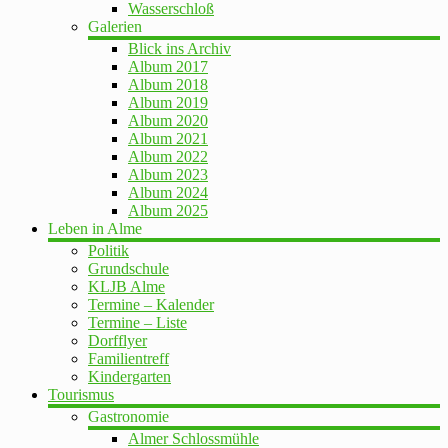
Wasserschloß
Galerien
Blick ins Archiv
Album 2017
Album 2018
Album 2019
Album 2020
Album 2021
Album 2022
Album 2023
Album 2024
Album 2025
Leben in Alme
Politik
Grundschule
KLJB Alme
Termine – Kalender
Termine – Liste
Dorfflyer
Familientreff
Kindergarten
Tourismus
Gastronomie
Almer Schlossmühle