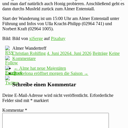
und man darf natürlich auch Honig probieren. Anschließend geht es
dann durchs Musfeld zurück zum Almer Entenstall.
Start der Wanderung ist um 15:00 Uhr am Almer Entenstall unter
Führung und Infos von Ulla Kracht-Philipp (02964 741) und
Norbert Kraft (02964 1005).
Bild: Bild von
xiSerge
auf
Pixabay
Almer Wandertreff
Christian Rohlfing
4. Juni 2026
4. Juni 2026
Beiträge
Keine
Kommentare
←
Alme hat neue Majestäten
Badcelona eröffnet morgen die Saison
→
Schreibe einen Kommentar
Deine E-Mail-Adresse wird nicht veröffentlicht.
Erforderliche
Felder sind mit
*
markiert
Kommentar
*