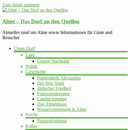
Zum Inhalt springen
Alme – Das Dorf an den Quellen
Aktuelles rund um Alme sowie Informationen für Gäste und
Besucher
Unser Dorf
Lage
Unsere Nachbarn
Politik
Geschichte
Papierfabrik Alexandria
Der freie Stuhl
Jüdischer Friedhof
Franzosentreppen
Lambachpumpe
Das Armenhaus
Wasserversorgung in Alme
Kirche
Pastoralverbund
Kultur