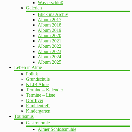
Wasserschloß
Galerien
Blick ins Archiv
Album 2017
Album 2018
Album 2019
Album 2020
Album 2021
Album 2022
Album 2023
Album 2024
Album 2025
Leben in Alme
Politik
Grundschule
KLJB Alme
Termine – Kalender
Termine – Liste
Dorfflyer
Familientreff
Kindergarten
Tourismus
Gastronomie
Almer Schlossmühle