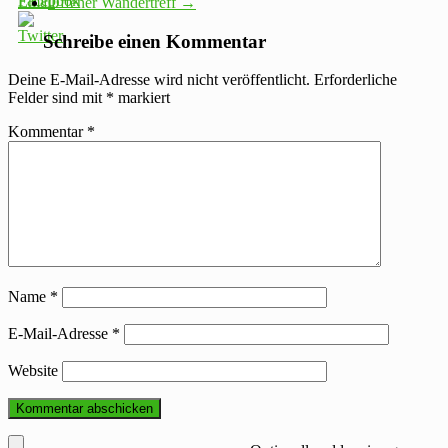
Offener Wandertreff
→
Schreibe einen Kommentar
Deine E-Mail-Adresse wird nicht veröffentlicht.
Erforderliche
Felder sind mit
*
markiert
Kommentar
*
Name
*
E-Mail-Adresse
*
Website