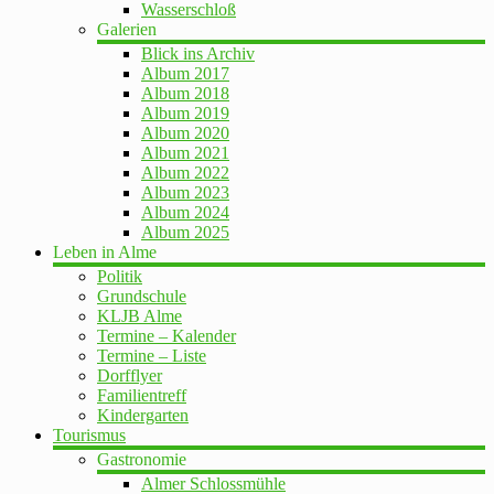
Wasserschloß
Galerien
Blick ins Archiv
Album 2017
Album 2018
Album 2019
Album 2020
Album 2021
Album 2022
Album 2023
Album 2024
Album 2025
Leben in Alme
Politik
Grundschule
KLJB Alme
Termine – Kalender
Termine – Liste
Dorfflyer
Familientreff
Kindergarten
Tourismus
Gastronomie
Almer Schlossmühle