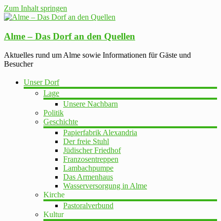
Zum Inhalt springen
Alme – Das Dorf an den Quellen
Aktuelles rund um Alme sowie Informationen für Gäste und
Besucher
Unser Dorf
Lage
Unsere Nachbarn
Politik
Geschichte
Papierfabrik Alexandria
Der freie Stuhl
Jüdischer Friedhof
Franzosentreppen
Lambachpumpe
Das Armenhaus
Wasserversorgung in Alme
Kirche
Pastoralverbund
Kultur