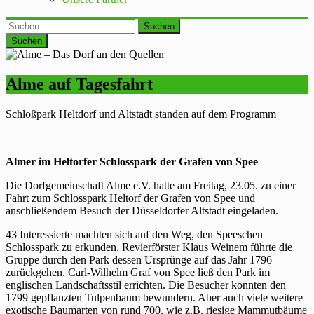
Suchen
Alme auf Tagesfahrt
Schloßpark Heltdorf und Altstadt standen auf dem Programm
Almer im Heltorfer Schlosspark der Grafen von Spee
Die Dorfgemeinschaft Alme e.V. hatte am Freitag, 23.05. zu einer
Fahrt zum Schlosspark Heltorf der Grafen von Spee und
anschließendem Besuch der Düsseldorfer Altstadt eingeladen.
43 Interessierte machten sich auf den Weg, den Speeschen
Schlosspark zu erkunden. Revierförster Klaus Weinem führte die
Gruppe durch den Park dessen Ursprünge auf das Jahr 1796
zurückgehen. Carl-Wilhelm Graf von Spee ließ den Park im
englischen Landschaftsstil errichten. Die Besucher konnten den
1799 gepflanzten Tulpenbaum bewundern. Aber auch viele weitere
exotische Baumarten von rund 700, wie z.B. riesige Mammutbäume