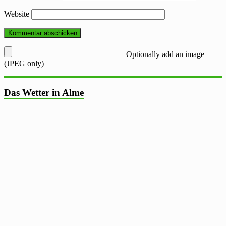
Website
Optionally add an image
(JPEG only)
Das Wetter in Alme