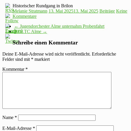
Historischer Rundgang in Brilon
Melanie Stratmann
13. Mai 2025
13. Mai 2025
Beiträge
Keine
Kommentare
←
Jugendorchester Alme unternahm Probenfahrt
JHV TC Alme
→
Schreibe einen Kommentar
Deine E-Mail-Adresse wird nicht veröffentlicht.
Erforderliche
Felder sind mit
*
markiert
Kommentar
*
Name
*
E-Mail-Adresse
*