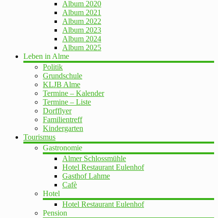
Album 2020
Album 2021
Album 2022
Album 2023
Album 2024
Album 2025
Leben in Alme
Politik
Grundschule
KLJB Alme
Termine – Kalender
Termine – Liste
Dorfflyer
Familientreff
Kindergarten
Tourismus
Gastronomie
Almer Schlossmühle
Hotel Restaurant Eulenhof
Gasthof Lahme
Cafè
Hotel
Hotel Restaurant Eulenhof
Pension