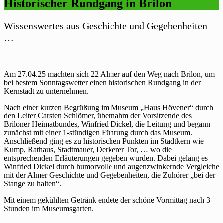
Historischer Rundgang in Brilon
Wissenswertes aus Geschichte und Gegebenheiten
…
Am 27.04.25 machten sich 22 Almer auf den Weg nach Brilon, um
bei bestem Sonntagswetter einen historischen Rundgang in der
Kernstadt zu unternehmen.
Nach einer kurzen Begrüßung im Museum „Haus Hövener“ durch
den Leiter Carsten Schlömer, übernahm der Vorsitzende des
Briloner Heimatbundes, Winfried Dickel, die Leitung und begann
zunächst mit einer 1-stündigen Führung durch das Museum.
Anschließend ging es zu historischen Punkten im Stadtkern wie
Kump, Rathaus, Stadtmauer, Derkerer Tor, … wo die
entsprechenden Erläuterungen gegeben wurden. Dabei gelang es
Winfried Dickel durch humorvolle und augenzwinkernde Vergleiche
mit der Almer Geschichte und Gegebenheiten, die Zuhörer „bei der
Stange zu halten“.
Mit einem gekühlten Getränk endete der schöne Vormittag nach 3
Stunden im Museumsgarten.