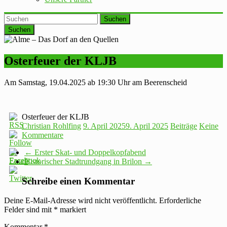
Suchen
Osterfeuer der KLJB
Am Samstag, 19.04.2025 ab 19:30 Uhr am Beerenscheid
Osterfeuer der KLJB
Christian Rohlfing
9. April 2025
9. April 2025
Beiträge
Keine
Kommentare
←
Erster Skat- und Doppelkopfabend
Historischer Stadtrundgang in Brilon
→
Schreibe einen Kommentar
Deine E-Mail-Adresse wird nicht veröffentlicht.
Erforderliche
Felder sind mit
*
markiert
Kommentar
*