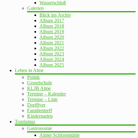
Wasserschloß
Galerien
Blick ins Archiv
Album 2017
Album 2018
Album 2019
Album 2020
Album 2021
Album 2022
Album 2023
Album 2024
Album 2025
Leben in Alme
Politik
Grundschule
KLJB Alme
Termine – Kalender
Termine – Liste
Dorfflyer
Familientreff
Kindergarten
Tourismus
Gastronomie
Almer Schlossmühle