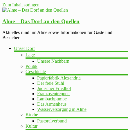
Zum Inhalt springen
Alme – Das Dorf an den Quellen
Aktuelles rund um Alme sowie Informationen für Gäste und
Besucher
Unser Dorf
Lage
Unsere Nachbarn
Politik
Geschichte
Papierfabrik Alexandria
Der freie Stuhl
Jüdischer Friedhof
Franzosentreppen
Lambachpumpe
Das Armenhaus
Wasserversorgung in Alme
Kirche
Pastoralverbund
Kultur