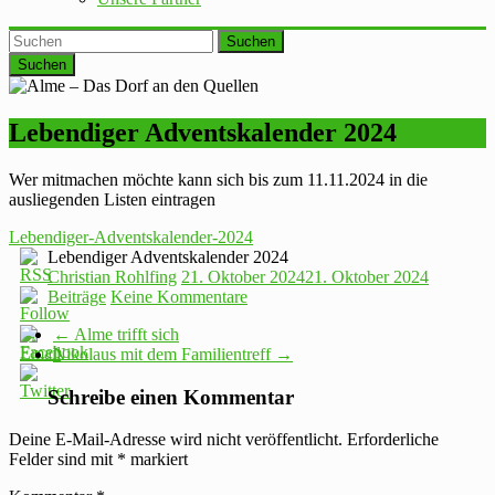
Suchen
Lebendiger Adventskalender 2024
Wer mitmachen möchte kann sich bis zum 11.11.2024 in die
ausliegenden Listen eintragen
Lebendiger-Adventskalender-2024
Lebendiger Adventskalender 2024
Christian Rohlfing
21. Oktober 2024
21. Oktober 2024
Beiträge
Keine Kommentare
←
Alme trifft sich
Nikolaus mit dem Familientreff
→
Schreibe einen Kommentar
Deine E-Mail-Adresse wird nicht veröffentlicht.
Erforderliche
Felder sind mit
*
markiert