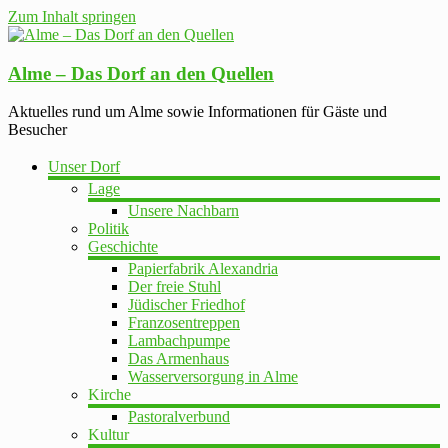
Zum Inhalt springen
Alme – Das Dorf an den Quellen
Aktuelles rund um Alme sowie Informationen für Gäste und
Besucher
Unser Dorf
Lage
Unsere Nachbarn
Politik
Geschichte
Papierfabrik Alexandria
Der freie Stuhl
Jüdischer Friedhof
Franzosentreppen
Lambachpumpe
Das Armenhaus
Wasserversorgung in Alme
Kirche
Pastoralverbund
Kultur