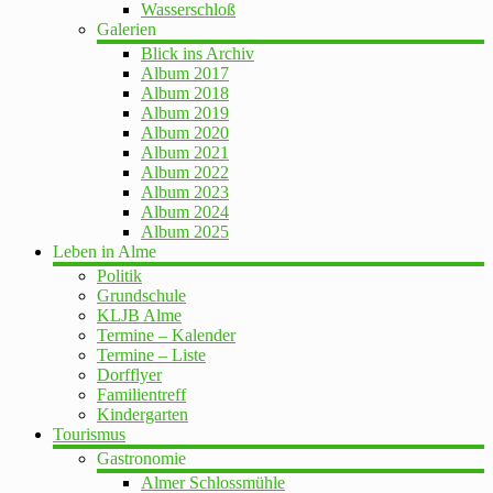
Wasserschloß
Galerien
Blick ins Archiv
Album 2017
Album 2018
Album 2019
Album 2020
Album 2021
Album 2022
Album 2023
Album 2024
Album 2025
Leben in Alme
Politik
Grundschule
KLJB Alme
Termine – Kalender
Termine – Liste
Dorfflyer
Familientreff
Kindergarten
Tourismus
Gastronomie
Almer Schlossmühle