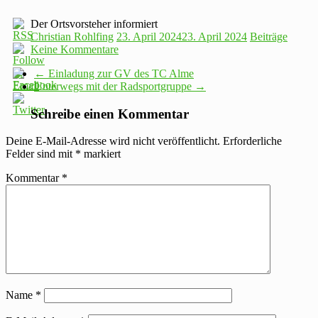
Der Ortsvorsteher informiert
Christian Rohlfing
23. April 2024
23. April 2024
Beiträge
Keine Kommentare
←
Einladung zur GV des TC Alme
Unterwegs mit der Radsportgruppe
→
Schreibe einen Kommentar
Deine E-Mail-Adresse wird nicht veröffentlicht.
Erforderliche
Felder sind mit
*
markiert
Kommentar
*
Name
*