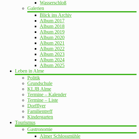
Wasserschloß
Galerien
Blick ins Archiv
Album 2017
Album 2018
Album 2019
Album 2020
Album 2021
Album 2022
Album 2023
Album 2024
Album 2025
Leben in Alme
Politik
Grundschule
KLJB Alme
Termine – Kalender
Termine – Liste
Dorfflyer
Familientreff
Kindergarten
Tourismus
Gastronomie
Almer Schlossmühle