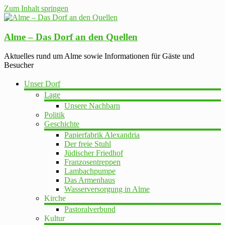
Zum Inhalt springen
Alme – Das Dorf an den Quellen
Aktuelles rund um Alme sowie Informationen für Gäste und
Besucher
Unser Dorf
Lage
Unsere Nachbarn
Politik
Geschichte
Papierfabrik Alexandria
Der freie Stuhl
Jüdischer Friedhof
Franzosentreppen
Lambachpumpe
Das Armenhaus
Wasserversorgung in Alme
Kirche
Pastoralverbund
Kultur