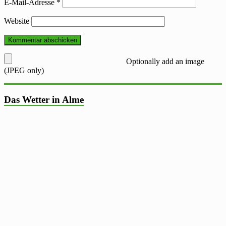
E-Mail-Adresse
*
Website
Optionally add an image
(JPEG only)
Das Wetter in Alme