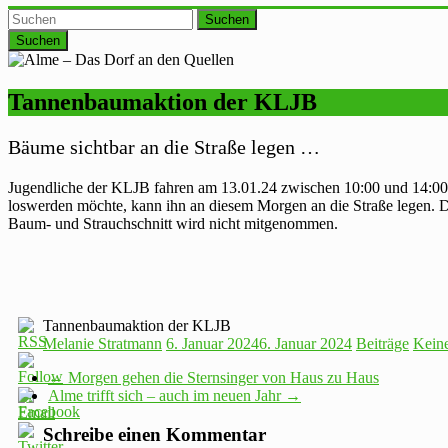
Suchen
Tannenbaumaktion der KLJB
Bäume sichtbar an die Straße legen …
Jugendliche der KLJB fahren am 13.01.24 zwischen 10:00 und 14:00 
loswerden möchte, kann ihn an diesem Morgen an die Straße legen. Di
Baum- und Strauchschnitt wird nicht mitgenommen.
Tannenbaumaktion der KLJB
Melanie Stratmann
6. Januar 2024
6. Januar 2024
Beiträge
Kein
←
Morgen gehen die Sternsinger von Haus zu Haus
Alme trifft sich – auch im neuen Jahr
→
Schreibe einen Kommentar