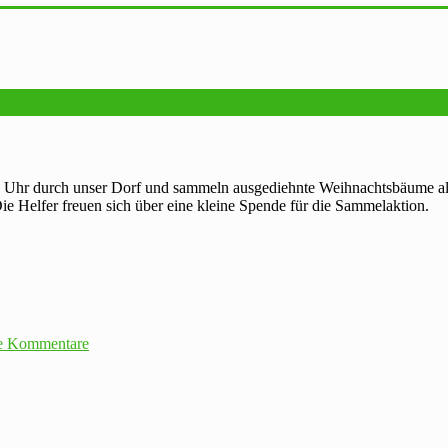
Uhr durch unser Dorf und sammeln ausgediehnte Weihnachtsbäume als 
e Helfer freuen sich über eine kleine Spende für die Sammelaktion.
e Kommentare