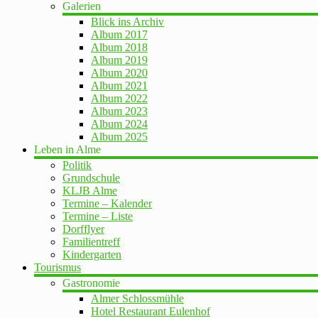
Galerien
Blick ins Archiv
Album 2017
Album 2018
Album 2019
Album 2020
Album 2021
Album 2022
Album 2023
Album 2024
Album 2025
Leben in Alme
Politik
Grundschule
KLJB Alme
Termine – Kalender
Termine – Liste
Dorfflyer
Familientreff
Kindergarten
Tourismus
Gastronomie
Almer Schlossmühle
Hotel Restaurant Eulenhof