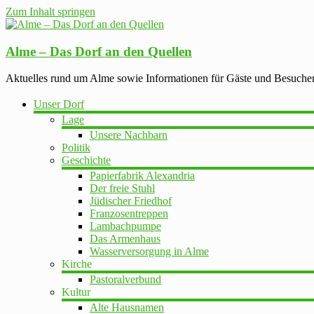
Zum Inhalt springen
Alme – Das Dorf an den Quellen
Aktuelles rund um Alme sowie Informationen für Gäste und Besuche
Unser Dorf
Lage
Unsere Nachbarn
Politik
Geschichte
Papierfabrik Alexandria
Der freie Stuhl
Jüdischer Friedhof
Franzosentreppen
Lambachpumpe
Das Armenhaus
Wasserversorgung in Alme
Kirche
Pastoralverbund
Kultur
Alte Hausnamen