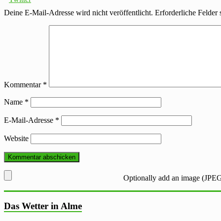
Deine E-Mail-Adresse wird nicht veröffentlicht.
Erforderliche Felder 
Kommentar
*
Name
*
E-Mail-Adresse
*
Website
Optionally add an image (JPEG
Das Wetter in Alme