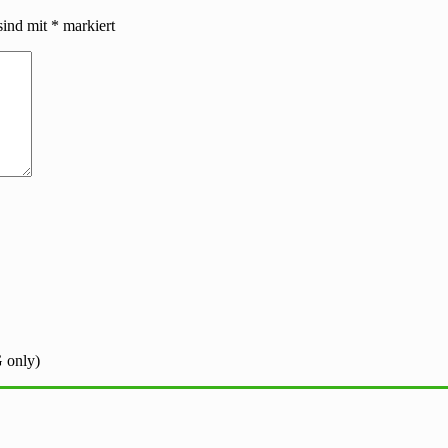
sind mit
*
markiert
 only)