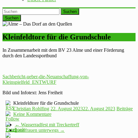
Suchen
Kleinfeldtore für die Grundschule
In Zusammenarbeit mit dem BV 23 Alme und einer Förderung
durch den Landessportbund
Sachbericht-ueber-die-Neuanschaffung-von-
Kleinspielfeld_ENTWURF
Bild und Infotext: Jens Freiheit
Kleinfeldtore für die Grundschule
Christian Rohlfing
22. August 2023
22. August 2023
Beiträge
Keine Kommentare
←
Wasserradfest mit Treckertreff
Landfrauen unterwegs
→