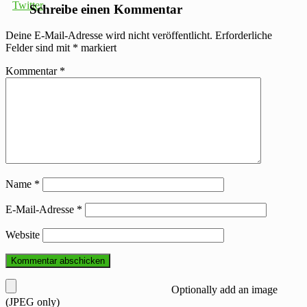
Schreibe einen Kommentar
Deine E-Mail-Adresse wird nicht veröffentlicht.
Erforderliche
Felder sind mit
*
markiert
Kommentar
*
Name
*
E-Mail-Adresse
*
Website
Optionally add an image
(JPEG only)