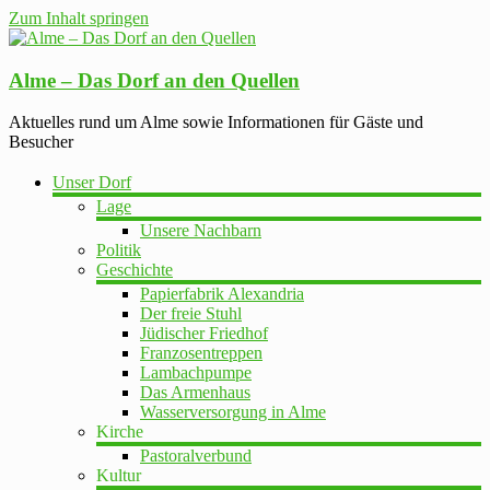
Zum Inhalt springen
Alme – Das Dorf an den Quellen
Aktuelles rund um Alme sowie Informationen für Gäste und
Besucher
Unser Dorf
Lage
Unsere Nachbarn
Politik
Geschichte
Papierfabrik Alexandria
Der freie Stuhl
Jüdischer Friedhof
Franzosentreppen
Lambachpumpe
Das Armenhaus
Wasserversorgung in Alme
Kirche
Pastoralverbund
Kultur