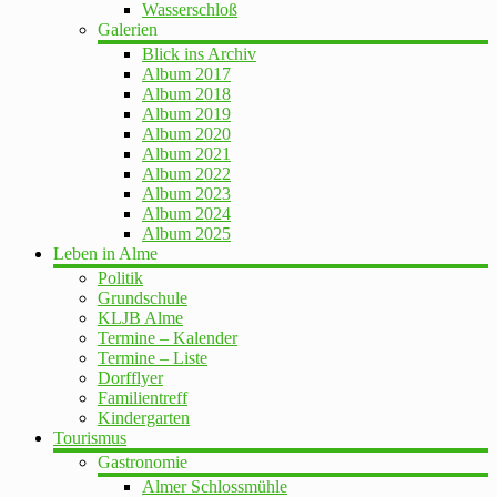
Wasserschloß
Galerien
Blick ins Archiv
Album 2017
Album 2018
Album 2019
Album 2020
Album 2021
Album 2022
Album 2023
Album 2024
Album 2025
Leben in Alme
Politik
Grundschule
KLJB Alme
Termine – Kalender
Termine – Liste
Dorfflyer
Familientreff
Kindergarten
Tourismus
Gastronomie
Almer Schlossmühle