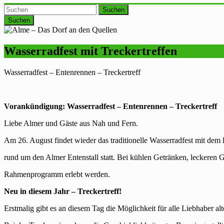
Suchen
Wasserradfest mit Treckertreffen
Wasserradfest – Entenrennen – Treckertreff
Vorankündigung: Wasserradfest – Entenrennen – Treckertreff
Liebe Almer und Gäste aus Nah und Fern.
Am 26. August findet wieder das traditionelle Wasserradfest mit de
rund um den Almer Entenstall statt. Bei kühlen Getränken, leckeren G
Rahmenprogramm erlebt werden.
Neu in diesem Jahr – Treckertreff!
Erstmalig gibt es an diesem Tag die Möglichkeit für alle Liebhaber al