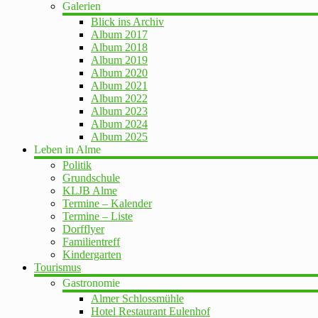
Galerien
Blick ins Archiv
Album 2017
Album 2018
Album 2019
Album 2020
Album 2021
Album 2022
Album 2023
Album 2024
Album 2025
Leben in Alme
Politik
Grundschule
KLJB Alme
Termine – Kalender
Termine – Liste
Dorfflyer
Familientreff
Kindergarten
Tourismus
Gastronomie
Almer Schlossmühle
Hotel Restaurant Eulenhof