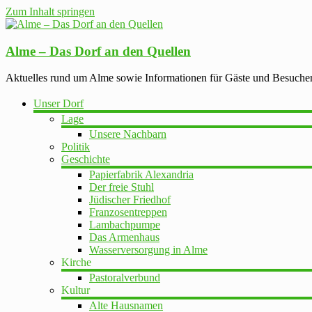
Zum Inhalt springen
Alme – Das Dorf an den Quellen
Aktuelles rund um Alme sowie Informationen für Gäste und Besuche
Unser Dorf
Lage
Unsere Nachbarn
Politik
Geschichte
Papierfabrik Alexandria
Der freie Stuhl
Jüdischer Friedhof
Franzosentreppen
Lambachpumpe
Das Armenhaus
Wasserversorgung in Alme
Kirche
Pastoralverbund
Kultur
Alte Hausnamen