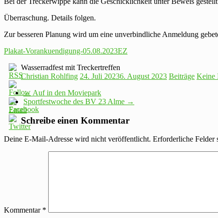
Bei der Treckerwippe kann die Geschicklichkeit unter Beweis gestellt
Überraschung. Details folgen.
Zur besseren Planung wird um eine unverbindliche Anmeldung gebete
Plakat-Vorankuendigung-05.08.2023EZ
Wasserradfest mit Treckertreffen
Christian Rohlfing
24. Juli 2023
6. August 2023
Beiträge
Keine
←
Auf in den Moviepark
Sportfestwoche des BV 23 Alme
→
Schreibe einen Kommentar
Deine E-Mail-Adresse wird nicht veröffentlicht.
Erforderliche Felder 
Kommentar
*