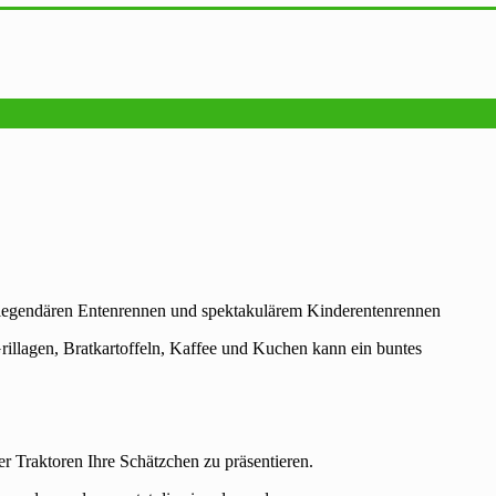
m legendären Entenrennen und spektakulärem Kinderentenrennen
rillagen, Bratkartoffeln, Kaffee und Kuchen kann ein buntes
ter Traktoren Ihre Schätzchen zu präsentieren.