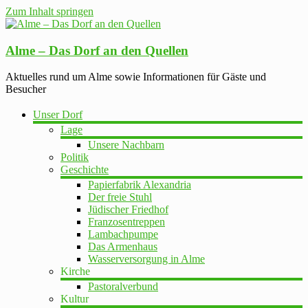
Zum Inhalt springen
Alme – Das Dorf an den Quellen
Aktuelles rund um Alme sowie Informationen für Gäste und
Besucher
Unser Dorf
Lage
Unsere Nachbarn
Politik
Geschichte
Papierfabrik Alexandria
Der freie Stuhl
Jüdischer Friedhof
Franzosentreppen
Lambachpumpe
Das Armenhaus
Wasserversorgung in Alme
Kirche
Pastoralverbund
Kultur