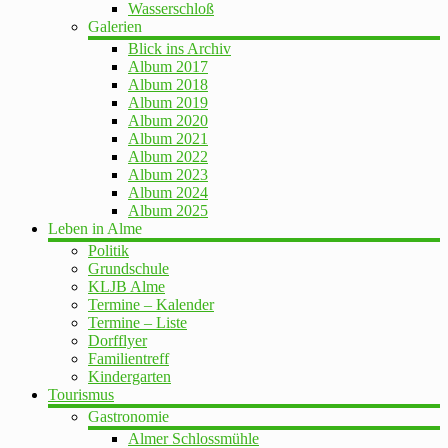
Wasserschloß
Galerien
Blick ins Archiv
Album 2017
Album 2018
Album 2019
Album 2020
Album 2021
Album 2022
Album 2023
Album 2024
Album 2025
Leben in Alme
Politik
Grundschule
KLJB Alme
Termine – Kalender
Termine – Liste
Dorfflyer
Familientreff
Kindergarten
Tourismus
Gastronomie
Almer Schlossmühle