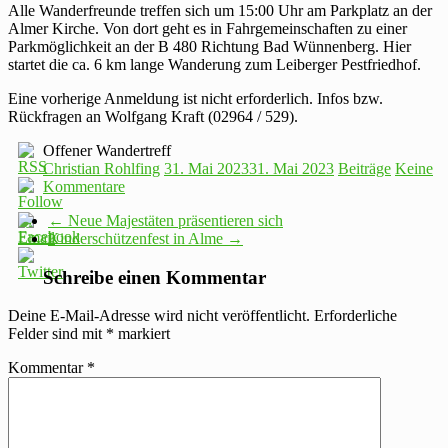
Alle Wanderfreunde treffen sich um 15:00 Uhr am Parkplatz an der
Almer Kirche. Von dort geht es in Fahrgemeinschaften zu einer
Parkmöglichkeit an der B 480 Richtung Bad Wünnenberg. Hier
startet die ca. 6 km lange Wanderung zum Leiberger Pestfriedhof.
Eine vorherige Anmeldung ist nicht erforderlich. Infos bzw.
Rückfragen an Wolfgang Kraft (02964 / 529).
Offener Wandertreff
Christian Rohlfing
31. Mai 2023
31. Mai 2023
Beiträge
Keine
Kommentare
←
Neue Majestäten präsentieren sich
Kinderschützenfest in Alme
→
Schreibe einen Kommentar
Deine E-Mail-Adresse wird nicht veröffentlicht.
Erforderliche
Felder sind mit
*
markiert
Kommentar
*