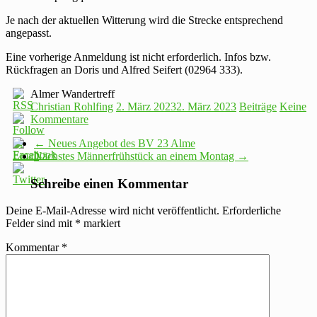
Je nach der aktuellen Witterung wird die Strecke entsprechend
angepasst.
Eine vorherige Anmeldung ist nicht erforderlich. Infos bzw.
Rückfragen an Doris und Alfred Seifert (02964 333).
Almer Wandertreff
Christian Rohlfing
2. März 2023
2. März 2023
Beiträge
Keine
Kommentare
←
Neues Angebot des BV 23 Alme
Nächstes Männerfrühstück an einem Montag
→
Schreibe einen Kommentar
Deine E-Mail-Adresse wird nicht veröffentlicht.
Erforderliche
Felder sind mit
*
markiert
Kommentar
*