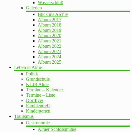
Wasserschloß
Galerien
Blick ins Archiv
Album 2017
Album 2018
Album 2019
Album 2020
Album 2021
Album 2022
Album 2023
Album 2024
Album 2025
Leben in Alme
Politik
Grundschule
KLJB Alme
Termine – Kalender
Termine – Liste
Dorfflyer
Familientreff
Kindergarten
Tourismus
Gastronomie
Almer Schlossmühle