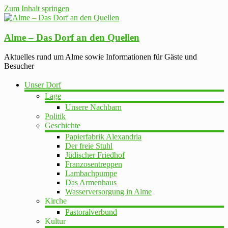
Zum Inhalt springen
Alme – Das Dorf an den Quellen
Aktuelles rund um Alme sowie Informationen für Gäste und
Besucher
Unser Dorf
Lage
Unsere Nachbarn
Politik
Geschichte
Papierfabrik Alexandria
Der freie Stuhl
Jüdischer Friedhof
Franzosentreppen
Lambachpumpe
Das Armenhaus
Wasserversorgung in Alme
Kirche
Pastoralverbund
Kultur