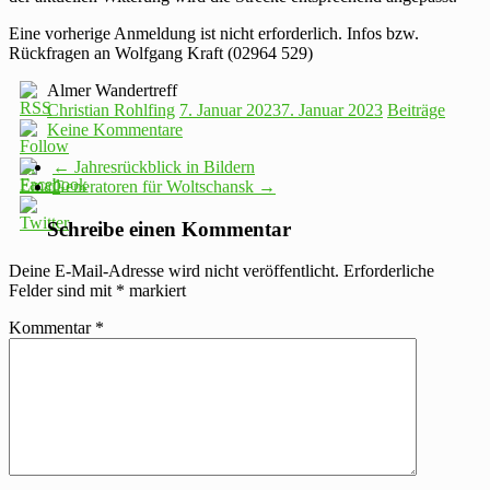
Eine vorherige Anmeldung ist nicht erforderlich. Infos bzw.
Rückfragen an Wolfgang Kraft (02964 529)
Almer Wandertreff
Christian Rohlfing
7. Januar 2023
7. Januar 2023
Beiträge
Keine Kommentare
←
Jahresrückblick in Bildern
Generatoren für Woltschansk
→
Schreibe einen Kommentar
Deine E-Mail-Adresse wird nicht veröffentlicht.
Erforderliche
Felder sind mit
*
markiert
Kommentar
*