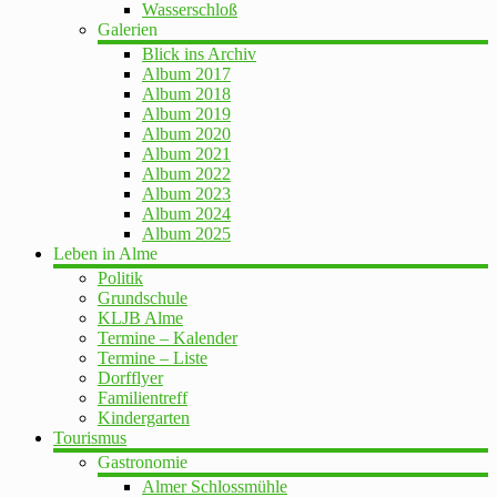
Wasserschloß
Galerien
Blick ins Archiv
Album 2017
Album 2018
Album 2019
Album 2020
Album 2021
Album 2022
Album 2023
Album 2024
Album 2025
Leben in Alme
Politik
Grundschule
KLJB Alme
Termine – Kalender
Termine – Liste
Dorfflyer
Familientreff
Kindergarten
Tourismus
Gastronomie
Almer Schlossmühle