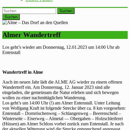
Suchen
Almer Wandertreff
Los geht’s wieder am Donnerstag, 12.01.2023 um 14:00 Uhr ab
Entenstall
Wandertreff
in Alme
Auch im neuen Jahr lädt die ALME AG wieder zu einem offenen
Wandertreff ein. Am Donnerstag, 12. Januar 2023 sind alle
eingeladen, die gemeinsam die Natur erleben und sich bewegen
wollen zu einer nachmittäglichen Wanderung.
Los geht’s um 14:00 Uhr (!) am Almer Entenstall. Unter Leitung
von Wolfgang Kraft ist folgende Strecke über ca. 8 km vorgesehen:
Entenstall – Dornröschenweg – Schlangenweg – Beerenscheid –
Winterseite – Eiserweg – Almetal –– Obergaben – Holzschleiferei
(Hüssen) am Almer Schloss vorbei zurück zum Entenstall. Je nach
der aktuellen Witterung wird die Strecke entsprechend angepasst.