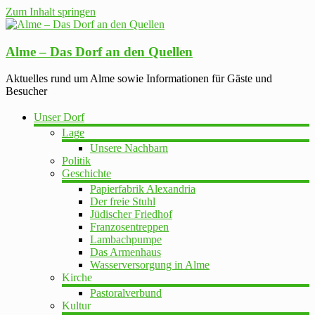
Zum Inhalt springen
Alme – Das Dorf an den Quellen
Aktuelles rund um Alme sowie Informationen für Gäste und
Besucher
Unser Dorf
Lage
Unsere Nachbarn
Politik
Geschichte
Papierfabrik Alexandria
Der freie Stuhl
Jüdischer Friedhof
Franzosentreppen
Lambachpumpe
Das Armenhaus
Wasserversorgung in Alme
Kirche
Pastoralverbund
Kultur