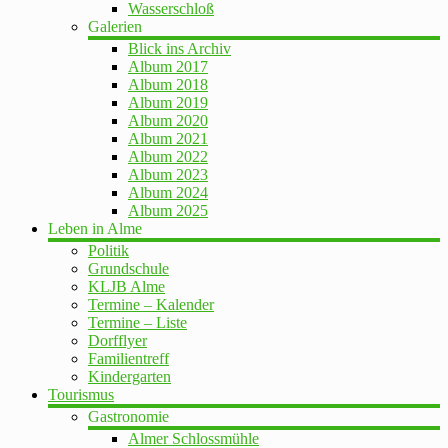
Wasserschloß
Galerien
Blick ins Archiv
Album 2017
Album 2018
Album 2019
Album 2020
Album 2021
Album 2022
Album 2023
Album 2024
Album 2025
Leben in Alme
Politik
Grundschule
KLJB Alme
Termine – Kalender
Termine – Liste
Dorfflyer
Familientreff
Kindergarten
Tourismus
Gastronomie
Almer Schlossmühle