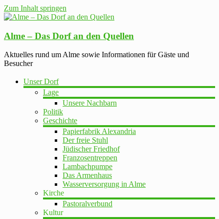
Zum Inhalt springen
Alme – Das Dorf an den Quellen
Aktuelles rund um Alme sowie Informationen für Gäste und
Besucher
Unser Dorf
Lage
Unsere Nachbarn
Politik
Geschichte
Papierfabrik Alexandria
Der freie Stuhl
Jüdischer Friedhof
Franzosentreppen
Lambachpumpe
Das Armenhaus
Wasserversorgung in Alme
Kirche
Pastoralverbund
Kultur