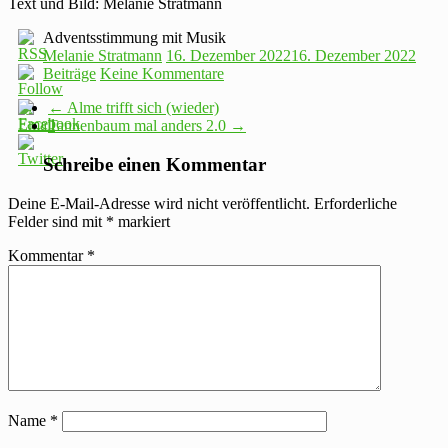
Text und Bild: Melanie Stratmann
Adventsstimmung mit Musik
Melanie Stratmann
16. Dezember 2022
16. Dezember 2022
Beiträge
Keine Kommentare
←
Alme trifft sich (wieder)
Tannenbaum mal anders 2.0
→
Schreibe einen Kommentar
Deine E-Mail-Adresse wird nicht veröffentlicht.
Erforderliche
Felder sind mit
*
markiert
Kommentar
*
Name
*