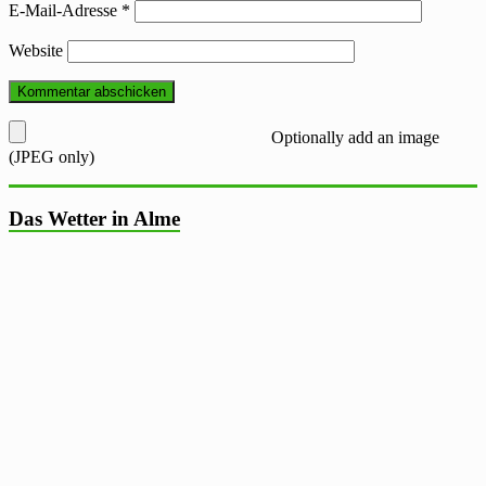
E-Mail-Adresse
*
Website
Optionally add an image
(JPEG only)
Das Wetter in Alme