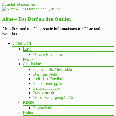
Zum Inhalt springen
Alme – Das Dorf an den Quellen
Aktuelles rund um Alme sowie Informationen für Gäste und
Besucher
Unser Dorf
Lage
Unsere Nachbarn
Politik
Geschichte
Papierfabrik Alexandria
Der freie Stuhl
Jüdischer Friedhof
Franzosentreppen
Lambachpumpe
Das Armenhaus
Wasserversorgung in Alme
Kirche
Pastoralverbund
Kultur