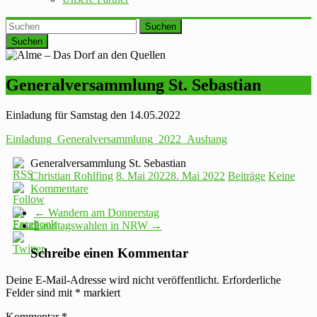
Suchen
Generalversammlung St. Sebastian
Einladung für Samstag den 14.05.2022
Einladung_Generalversammlung_2022_Aushang
Generalversammlung St. Sebastian
Christian Rohlfing
8. Mai 2022
8. Mai 2022
Beiträge
Keine
Kommentare
←
Wandern am Donnerstag
Landtagswahlen in NRW
→
Schreibe einen Kommentar
Deine E-Mail-Adresse wird nicht veröffentlicht.
Erforderliche
Felder sind mit
*
markiert
Kommentar
*