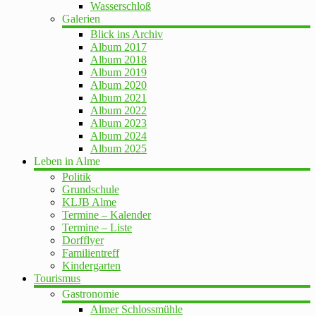
Wasserschloß
Galerien
Blick ins Archiv
Album 2017
Album 2018
Album 2019
Album 2020
Album 2021
Album 2022
Album 2023
Album 2024
Album 2025
Leben in Alme
Politik
Grundschule
KLJB Alme
Termine – Kalender
Termine – Liste
Dorfflyer
Familientreff
Kindergarten
Tourismus
Gastronomie
Almer Schlossmühle